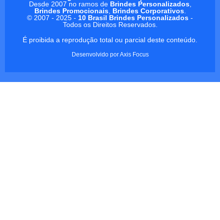
Desde 2007 no ramos de
Brindes Personalizados
,
Brindes Promocionais
,
Brindes Corporativos
.
© 2007 - 2025 -
10 Brasil Brindes Personalizados
-
Todos os Direitos Reservados.
É proibida a reprodução total ou parcial deste conteúdo.
Desenvolvido por
Axis Focus