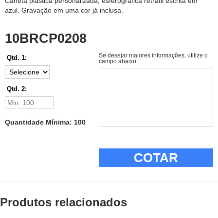
Caneta plástica personalizada, esferográfica retrátil escrita em
azul. Gravação em uma cor já inclusa.
10BRCP0208
Se desejar maiores informações, utilize o
Qtd. 1:
campo abaixo:
Qtd. 2:
Quantidade Mínima: 100
COTAR
Produtos relacionados