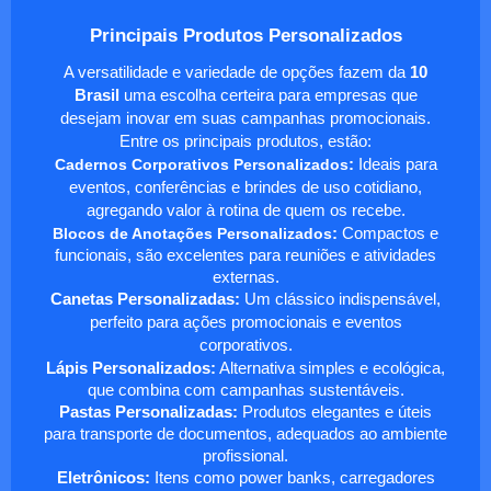
Principais Produtos Personalizados
A versatilidade e variedade de opções fazem da
10
Brasil
uma escolha certeira para empresas que
desejam inovar em suas campanhas promocionais.
Entre os principais produtos, estão:
Cadernos Corporativos Personalizados
:
Ideais para
eventos, conferências e brindes de uso cotidiano,
agregando valor à rotina de quem os recebe.
Blocos de Anotações Personalizados
:
Compactos e
funcionais, são excelentes para reuniões e atividades
externas.
Canetas Personalizadas:
Um clássico indispensável,
perfeito para ações promocionais e eventos
corporativos.
Lápis Personalizados:
Alternativa simples e ecológica,
que combina com campanhas sustentáveis.
Pastas Personalizadas:
Produtos elegantes e úteis
para transporte de documentos, adequados ao ambiente
profissional.
Eletrônicos:
Itens como power banks, carregadores