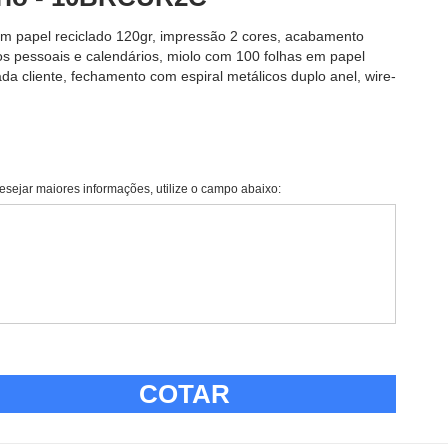
 em papel reciclado 120gr, impressão 2 cores, acabamento
s pessoais e calendários, miolo com 100 folhas em papel
ada cliente, fechamento com espiral metálicos duplo anel, wire-
esejar maiores informações, utilize o campo abaixo:
COTAR