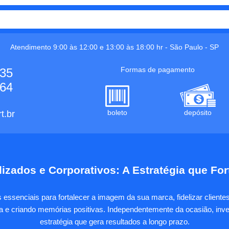
Atendimento 9:00 às 12:00 e 13:00 às 18:00 hr -
São Paulo
-
SP
Formas de pagamento
535
664
boleto
depósito
t.br
izados e Corporativos: A Estratégia que Fo
essenciais para fortalecer a imagem da sua marca, fidelizar client
sa e criando memórias positivas. Independentemente da ocasião, inves
estratégia que gera resultados a longo prazo.