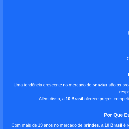
O
Uma tendência crescente no mercado de
brindes
são os pro
respo
Além disso, a
10 Brasil
oferece preços competi
Por Que Es
Com mais de 19 anos no mercado de
brindes
, a
10 Brasil
é r