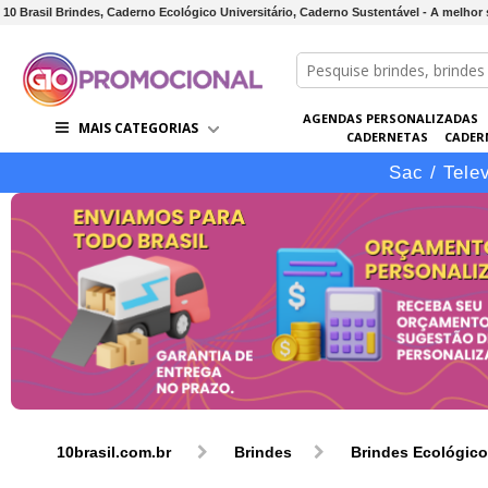
10 Brasil Brindes, Caderno Ecológico Universitário, Caderno Sustentável - A melhor
AGENDAS PERSONALIZADAS
MAIS CATEGORIAS
CADERNETAS
CADER
CONJUNTOS DE BRINDES
CO
Sac / Tele
10brasil.com.br
Brindes
Brindes Ecológic