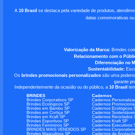
A
10 Brasil
se destaca pela variedade de produtos, atendim
datas comemorativas ou
Valorização da Marca:
Brindes com
Relacionamento com o Públi
Diferenciação no 
Sustentabilidade:
Escol
Os
brindes promocionais personalizados
são uma poderosa
garante pr
Independentemente da ocasião ou do público, a
10 Brasil
tem
BRINDES
Cadernos
Brindes Corporativos SP
Cadernos Personaliza
Brindes Ecológicos SP
Cadernos Promociona
Brindes em Bambu SP
Cadernos Ecológicos 
Brindes em Cortiça SP
Cadernos Sustentávei
Brindes em Kraft SP
Cadernos Reciclados 
Brindes Esportivos SP
Cadernos Kraft SP
Brindes Femininos SP
Cadernos Executivos 
BRINDES MAIS VENDIDOS SP
Cadernos Corporativo
Brindes Masculinos SP
Cadernos de Anotaçõ