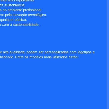
 eventos corporativos.
s sustentáveis.
 ao ambiente profissional.
e pela inovação tecnológica.
ualquer público.
 com a sustentabilidade.
e alta qualidade, podem ser personalizadas com logotipos e
fisticado. Entre os modelos mais utilizados estão: