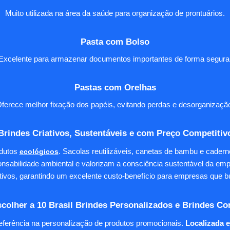
Muito utilizada na área da saúde para organização de prontuários.
Pasta com Bolso
Excelente para armazenar documentos importantes de forma segura
Pastas com Orelhas
ferece melhor fixação dos papéis, evitando perdas e desorganizaçã
Brindes Criativos, Sustentáveis e com Preço Competitiv
dutos
ecológicos
. Sacolas reutilizáveis, canetas de bambu e cader
nsabilidade ambiental e valorizam a consciência sustentável da em
tivos, garantindo um excelente custo-benefício para empresas qu
colher a 10 Brasil Brindes Personalizados e Brindes Co
eferência na personalização de produtos promocionais.
Localizada 