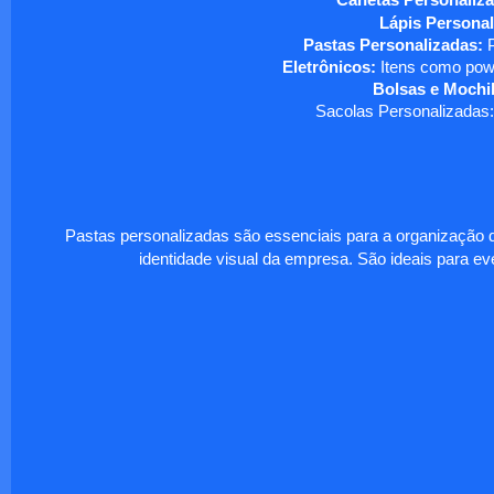
Canetas Personaliza
Lápis Personal
Pastas Personalizadas:
P
Eletrônicos:
Itens como powe
Bolsas e Mochil
Sacolas Personalizadas:
Pastas personalizadas são essenciais para a organização d
identidade visual da empresa. São ideais para eve