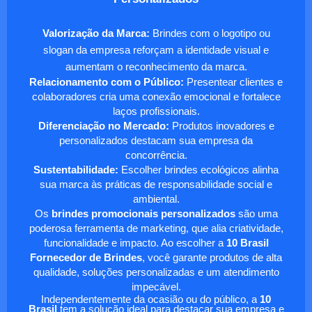
Valorização da Marca:
Brindes com o logotipo ou
slogan da empresa reforçam a identidade visual e
aumentam o reconhecimento da marca.
Relacionamento com o Público:
Presentear clientes e
colaboradores cria uma conexão emocional e fortalece
laços profissionais.
Diferenciação no Mercado:
Produtos inovadores e
personalizados destacam sua empresa da
concorrência.
Sustentabilidade:
Escolher brindes ecológicos alinha
sua marca às práticas de responsabilidade social e
ambiental.
Os
brindes promocionais personalizados
são uma
poderosa ferramenta de marketing, que alia criatividade,
funcionalidade e impacto. Ao escolher a
10 Brasil
Fornecedor de Brindes
, você garante produtos de alta
qualidade, soluções personalizadas e um atendimento
impecável.
Independentemente da ocasião ou do público, a
10
Brasil
tem a solução ideal para destacar sua empresa e