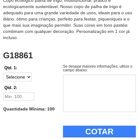
Copo ecológico palha de trigo, multifuncional, prático e
ecologicamente sustentável. Nosso copo de palha de trigo é
adequado para uma grande variedade de usos, ideais para o uso
diário, ótimo para crianças, perfeito para festas, piqueniques e o
que mais sua imaginação permitirr. Suas cores em tons pastéis
combinam com qualquer decoração. Personalização em 1 cor já
incluso.
G18861
Se desejar maiores informações, utilize o
Qtd. 1:
campo abaixo:
Qtd. 2:
Quantidade Mínima: 100
COTAR