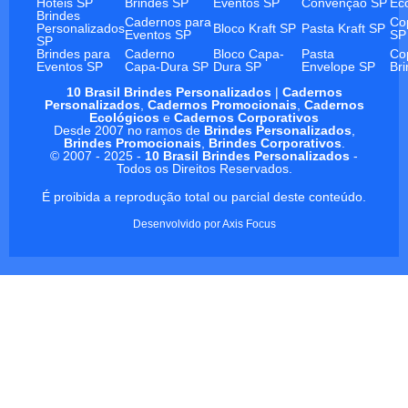
Hotéis SP
Brindes SP
Eventos SP
Convenção SP
Ec
Brindes
Cadernos para
Co
Personalizados
Bloco Kraft SP
Pasta Kraft SP
Eventos SP
SP
SP
Brindes para
Caderno
Bloco Capa-
Pasta
Co
Eventos SP
Capa-Dura SP
Dura SP
Envelope SP
Br
10 Brasil Brindes Personalizados
|
Cadernos
Personalizados
,
Cadernos Promocionais
,
Cadernos
Ecológicos
e
Cadernos Corporativos
Desde 2007 no ramos de
Brindes Personalizados
,
Brindes Promocionais
,
Brindes Corporativos
.
© 2007 - 2025 -
10 Brasil Brindes Personalizados
-
Todos os Direitos Reservados.
É proibida a reprodução total ou parcial deste conteúdo.
Desenvolvido por
Axis Focus