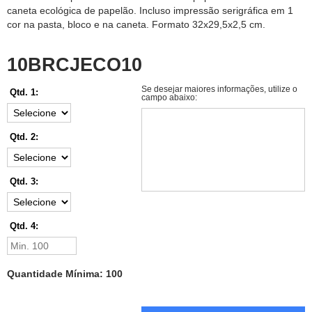
caneta ecológica de papelão. Incluso impressão serigráfica em 1
cor na pasta, bloco e na caneta. Formato 32x29,5x2,5 cm.
10BRCJECO10
Se desejar maiores informações, utilize o
Qtd. 1:
campo abaixo:
Qtd. 2:
Qtd. 3:
Qtd. 4:
Quantidade Mínima: 100