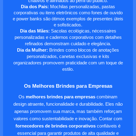
criativos e alinhados ao perfil do público.
Dia dos Pais:
Mochilas personalizadas, pastas
corporativas ou itens eletrônicos como fones de ouvido
e power banks são ótimos exemplos de presentes úteis
e sofisticados.
Dia das Mães:
Sacolas ecológicas, nécessaires
personalizadas e cadernos corporativos com detalhes
refinados demonstram cuidado e elegância.
Dia da Mulher:
Brindes como blocos de anotações
personalizados, canetas exclusivas e kits
organizadores promovem praticidade com um toque de
estilo.
Os Melhores Brindes para Empresas
Os
melhores brindes para empresas
combinam
design atraente, funcionalidade e durabilidade. Eles não
apenas promovem sua marca, mas também reforçam
valores como sustentabilidade e inovação. Contar com
fornecedores de brindes corporativos
confiáveis é
essencial para garantir produtos de alta qualidade e