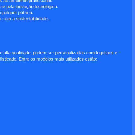
 ao ambiente profissional.
e pela inovação tecnológica.
ualquer público.
 com a sustentabilidade.
e alta qualidade, podem ser personalizadas com logotipos e
fisticado. Entre os modelos mais utilizados estão: