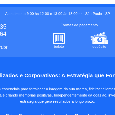
Atendimento 9:00 às 12:00 e 13:00 às 18:00 hr -
São Paulo
-
SP
Formas de pagamento
535
664
boleto
depósito
t.br
izados e Corporativos: A Estratégia que Fo
essenciais para fortalecer a imagem da sua marca, fidelizar client
sa e criando memórias positivas. Independentemente da ocasião, inves
estratégia que gera resultados a longo prazo.