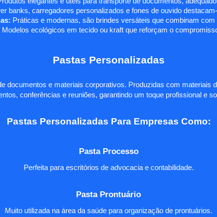
rodutos elegantes e úteis para transporte de documentos, adequados
r banks, carregadores personalizados e fones de ouvido destacam-s
as:
Práticas e modernas, são brindes versáteis que combinam com q
 Modelos ecológicos em tecido ou kraft que reforçam o compromisso
Pastas Personalizadas
e documentos e materiais corporativos. Produzidas com materiais d
ntos, conferências e reuniões, garantindo um toque profissional e so
Pastas Personalizadas Para Empresas Como:
Pasta Processo
Perfeita para escritórios de advocacia e contabilidade.
Pasta Prontuário
Muito utilizada na área da saúde para organização de prontuários.