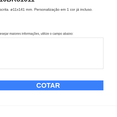
scrita. ø11x141 mm. Personalização em 1 cor já incluso.
esejar maiores informações, utilize o campo abaixo:
COTAR