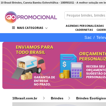
10 Brasil Brindes, Caneta Bambu Esferofráfica - 10BR81011 - A melhor solução em 
AGENDAS PERSONALIZADAS
MAIS CATEGORIAS
CADERNETAS
CADER
CONJUNTOS DE BRINDES
CO
Sac / Tele
10brasil.com.br
Brindes
Brindes Ecológic