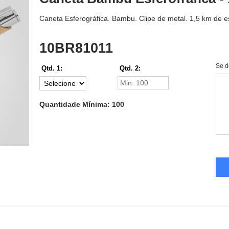
Caneta Esferográfica. Bambu. Clipe de metal. 1,5 km de e
10BR81011
Se d
Qtd. 1:
Qtd. 2:
Quantidade Mínima: 100