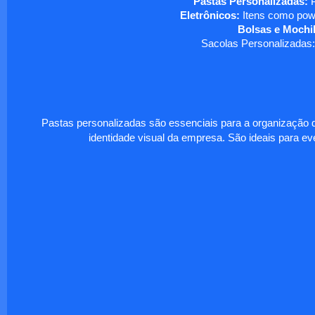
Pastas Personalizadas:
P
Eletrônicos:
Itens como powe
Bolsas e Mochil
Sacolas Personalizadas:
Pastas personalizadas são essenciais para a organização d
identidade visual da empresa. São ideais para eve