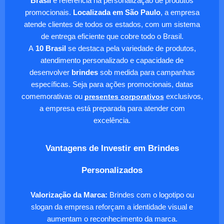
Brasil
é referência na personalização de produtos
promocionais.
Localizada em São Paulo
, a empresa
atende clientes de todos os estados, com um sistema
de entrega eficiente que cobre todo o Brasil.
A
10 Brasil
se destaca pela variedade de produtos,
atendimento personalizado e capacidade de
desenvolver
brindes
sob medida para campanhas
específicas. Seja para ações promocionais, datas
comemorativas ou
presentes corporativos
exclusivos,
a empresa está preparada para atender com
excelência.
Vantagens de Investir em Brindes
Personalizados
Valorização da Marca:
Brindes com o logotipo ou
slogan da empresa reforçam a identidade visual e
aumentam o reconhecimento da marca.