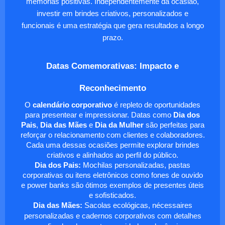
memórias positivas. Independentemente da ocasião,
investir em brindes criativos, personalizados e
funcionais é uma estratégia que gera resultados a longo
prazo.
Datas Comemorativas: Impacto e
Reconhecimento
O
calendário corporativo
é repleto de oportunidades
para presentear e impressionar. Datas como
Dia dos
Pais
,
Dia das Mães
e
Dia da Mulher
são perfeitas para
reforçar o relacionamento com clientes e colaboradores.
Cada uma dessas ocasiões permite explorar brindes
criativos e alinhados ao perfil do público.
Dia dos Pais:
Mochilas personalizadas, pastas
corporativas ou itens eletrônicos como fones de ouvido
e power banks são ótimos exemplos de presentes úteis
e sofisticados.
Dia das Mães:
Sacolas ecológicas, nécessaires
personalizadas e cadernos corporativos com detalhes