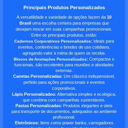
Principais Produtos Personalizados
A versatilidade e variedade de opções fazem da
10
Brasil
uma escolha certeira para empresas que
desejam inovar em suas campanhas promocionais.
Entre os principais produtos, estão:
Cadernos Corporativos Personalizados
:
Ideais para
eventos, conferências e brindes de uso cotidiano,
agregando valor à rotina de quem os recebe.
Blocos de Anotações Personalizados
:
Compactos e
funcionais, são excelentes para reuniões e atividades
externas.
Canetas Personalizadas:
Um clássico indispensável,
perfeito para ações promocionais e eventos
corporativos.
Lápis Personalizados:
Alternativa simples e ecológica,
que combina com campanhas sustentáveis.
Pastas Personalizadas:
Produtos elegantes e úteis
para transporte de documentos, adequados ao ambiente
profissional.
Eletrônicos:
Itens como power banks, carregadores