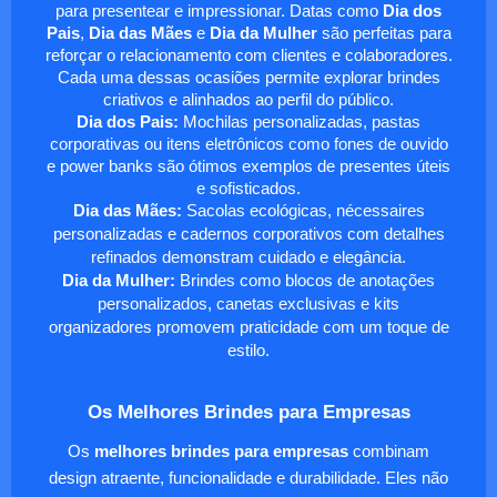
para presentear e impressionar. Datas como
Dia dos
Pais
,
Dia das Mães
e
Dia da Mulher
são perfeitas para
reforçar o relacionamento com clientes e colaboradores.
Cada uma dessas ocasiões permite explorar brindes
criativos e alinhados ao perfil do público.
Dia dos Pais:
Mochilas personalizadas, pastas
corporativas ou itens eletrônicos como fones de ouvido
e power banks são ótimos exemplos de presentes úteis
e sofisticados.
Dia das Mães:
Sacolas ecológicas, nécessaires
personalizadas e cadernos corporativos com detalhes
refinados demonstram cuidado e elegância.
Dia da Mulher:
Brindes como blocos de anotações
personalizados, canetas exclusivas e kits
organizadores promovem praticidade com um toque de
estilo.
Os Melhores Brindes para Empresas
Os
melhores brindes para empresas
combinam
design atraente, funcionalidade e durabilidade. Eles não