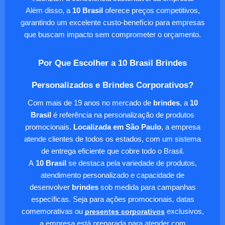
Além disso, a
10 Brasil
oferece preços competitivos,
garantindo um excelente custo-benefício para empresas
que buscam impacto sem comprometer o orçamento.
Por Que Escolher a 10 Brasil Brindes
Personalizados e Brindes Corporativos?
Com mais de 19 anos no mercado de
brindes
, a
10
Brasil
é referência na personalização de produtos
promocionais.
Localizada em São Paulo
, a empresa
atende clientes de todos os estados, com um sistema
de entrega eficiente que cobre todo o Brasil.
A
10 Brasil
se destaca pela variedade de produtos,
atendimento personalizado e capacidade de
desenvolver
brindes
sob medida para campanhas
específicas. Seja para ações promocionais, datas
comemorativas ou
presentes corporativos
exclusivos,
a empresa está preparada para atender com