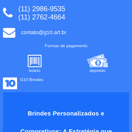
(11) 2986-9535
(11) 2762-4664
contato@g10.art.br
Formas de pagamento
boleto
depósito
G10 Brindes
Brindes Personalizados e
Corporativos: A Estratégia que