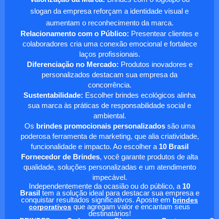
slogan da empresa reforçam a identidade visual e
aumentam o reconhecimento da marca.
Relacionamento com o Público:
Presentear clientes e
colaboradores cria uma conexão emocional e fortalece
laços profissionais.
Diferenciação no Mercado:
Produtos inovadores e
personalizados destacam sua empresa da
concorrência.
Sustentabilidade:
Escolher brindes ecológicos alinha
sua marca às práticas de responsabilidade social e
ambiental.
Os
brindes promocionais personalizados
são uma
poderosa ferramenta de marketing, que alia criatividade,
funcionalidade e impacto. Ao escolher a
10 Brasil
Fornecedor de Brindes
, você garante produtos de alta
qualidade, soluções personalizadas e um atendimento
impecável.
Independentemente da ocasião ou do público, a
10
Brasil
tem a solução ideal para destacar sua empresa e
conquistar resultados significativos. Aposte em
brindes
corporativos
que agregam valor e encantam seus
destinatários!