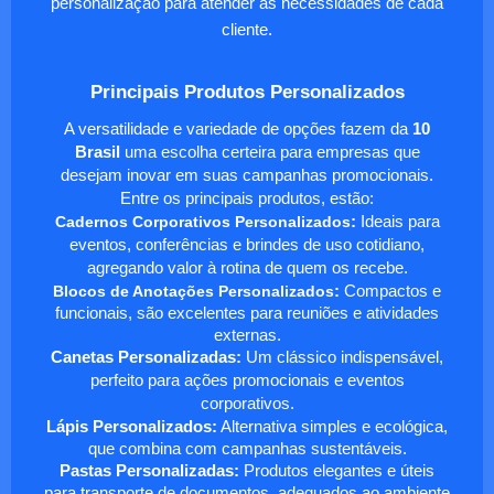
personalização para atender às necessidades de cada
cliente.
Principais Produtos Personalizados
A versatilidade e variedade de opções fazem da
10
Brasil
uma escolha certeira para empresas que
desejam inovar em suas campanhas promocionais.
Entre os principais produtos, estão:
Cadernos Corporativos Personalizados
:
Ideais para
eventos, conferências e brindes de uso cotidiano,
agregando valor à rotina de quem os recebe.
Blocos de Anotações Personalizados
:
Compactos e
funcionais, são excelentes para reuniões e atividades
externas.
Canetas Personalizadas:
Um clássico indispensável,
perfeito para ações promocionais e eventos
corporativos.
Lápis Personalizados:
Alternativa simples e ecológica,
que combina com campanhas sustentáveis.
Pastas Personalizadas:
Produtos elegantes e úteis
para transporte de documentos, adequados ao ambiente