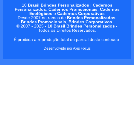
10 Brasil Brindes Personalizados
|
Cadernos
Personalizados
,
Cadernos Promocionais
,
Cadernos
Ecológicos
e
Cadernos Corporativos
Desde 2007 no ramos de
Brindes Personalizados
,
Brindes Promocionais
,
Brindes Corporativos
.
© 2007 - 2025 -
10 Brasil Brindes Personalizados
-
Todos os Direitos Reservados.
É proibida a reprodução total ou parcial deste conteúdo.
Desenvolvido por
Axis Focus