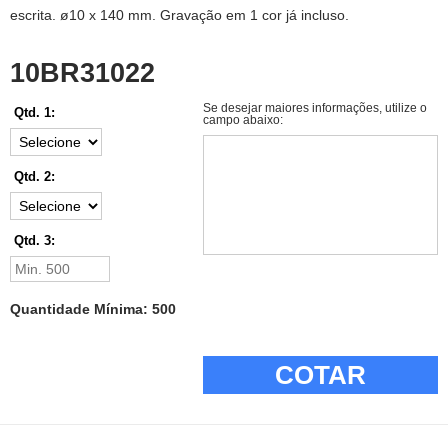
escrita. ø10 x 140 mm. Gravação em 1 cor já incluso.
10BR31022
Se desejar maiores informações, utilize o
Qtd. 1:
campo abaixo:
Qtd. 2:
Qtd. 3:
Quantidade Mínima: 500
COTAR