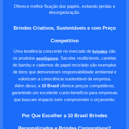
Oferece melhor fixação dos papéis, evitando perdas e
desorganização.
Brindes Criativos, Sustentáveis e com Preço
Competitivo
Uma tendência crescente no mercado de
brindes
são
os produtos
ecológicos
. Sacolas reutilizáveis, canetas
de bambu e cadernos de papel reciclado são exemplos
de itens que demonstram responsabilidade ambiental e
valorizam a consciência sustentável da empresa.
Além disso, a
10 Brasil
oferece preços competitivos,
garantindo um excelente custo-benefício para empresas
que buscam impacto sem comprometer o orçamento.
Por Que Escolher a 10 Brasil Brindes
Personalizados e Brindes Corporativos?