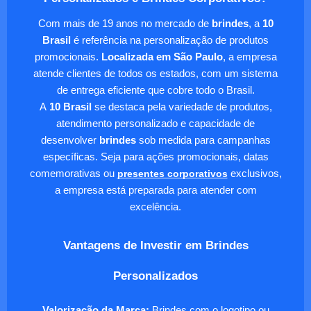
Com mais de 19 anos no mercado de
brindes
, a
10
Brasil
é referência na personalização de produtos
promocionais.
Localizada em São Paulo
, a empresa
atende clientes de todos os estados, com um sistema
de entrega eficiente que cobre todo o Brasil.
A
10 Brasil
se destaca pela variedade de produtos,
atendimento personalizado e capacidade de
desenvolver
brindes
sob medida para campanhas
específicas. Seja para ações promocionais, datas
comemorativas ou
presentes corporativos
exclusivos,
a empresa está preparada para atender com
excelência.
Vantagens de Investir em Brindes
Personalizados
Valorização da Marca:
Brindes com o logotipo ou