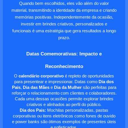
Quando bem escolhidos, eles vão além do valor
material, transmitindo a identidade da empresa e criando
memórias positivas. Independentemente da ocasião,
investir em brindes criativos, personalizados e
funcionais é uma estratégia que gera resultados a longo
prazo.
Datas Comemorativas: Impacto e
Reconhecimento
O
calendário corporativo
é repleto de oportunidades
para presentear e impressionar. Datas como
Dia dos
Pais
,
Dia das Mães
e
Dia da Mulher
são perfeitas para
reforçar o relacionamento com clientes e colaboradores.
Cada uma dessas ocasiões permite explorar brindes
criativos e alinhados ao perfil do público.
Dia dos Pais:
Mochilas personalizadas, pastas
corporativas ou itens eletrônicos como fones de ouvido
e power banks são ótimos exemplos de presentes úteis
e sofisticados.