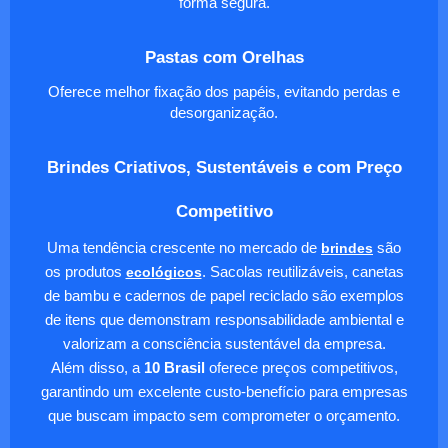
forma segura.
Pastas com Orelhas
Oferece melhor fixação dos papéis, evitando perdas e
desorganização.
Brindes Criativos, Sustentáveis e com Preço
Competitivo
Uma tendência crescente no mercado de
brindes
são
os produtos
ecológicos
. Sacolas reutilizáveis, canetas
de bambu e cadernos de papel reciclado são exemplos
de itens que demonstram responsabilidade ambiental e
valorizam a consciência sustentável da empresa.
Além disso, a
10 Brasil
oferece preços competitivos,
garantindo um excelente custo-benefício para empresas
que buscam impacto sem comprometer o orçamento.