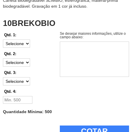
Caneta Biodegradável SLIMBIO, esferográfica, matéria-prima
biodegradável. Gravação em 1 cor já incluso.
10BREKOBIO
Se desejar maiores informações, utilize o
Qtd. 1:
campo abaixo:
Qtd. 2:
Qtd. 3:
Qtd. 4:
Quantidade Mínima: 500
COTAR