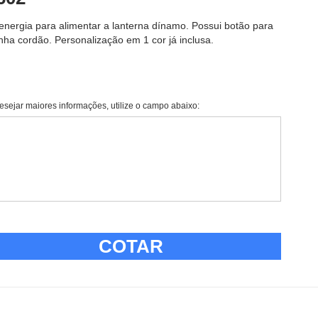
 energia para alimentar a lanterna dínamo. Possui botão para
anha cordão. Personalização em 1 cor já inclusa.
esejar maiores informações, utilize o campo abaixo:
COTAR