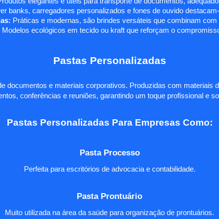
rodutos elegantes e úteis para transporte de documentos, adequados
r banks, carregadores personalizados e fones de ouvido destacam-s
as:
Práticas e modernas, são brindes versáteis que combinam com q
 Modelos ecológicos em tecido ou kraft que reforçam o compromisso
Pastas Personalizadas
e documentos e materiais corporativos. Produzidas com materiais d
ntos, conferências e reuniões, garantindo um toque profissional e so
Pastas Personalizadas Para Empresas Como:
Pasta Processo
Perfeita para escritórios de advocacia e contabilidade.
Pasta Prontuário
Muito utilizada na área da saúde para organização de prontuários.