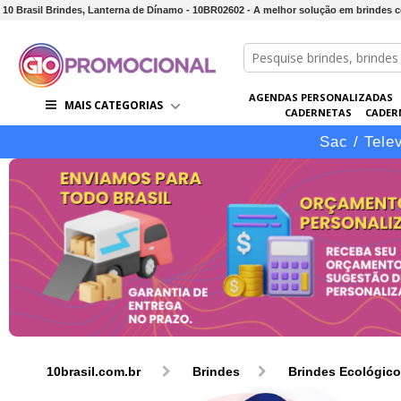
10 Brasil Brindes, Lanterna de Dínamo - 10BR02602 - A melhor solução em brindes 
AGENDAS PERSONALIZADAS
MAIS CATEGORIAS
CADERNETAS
CADER
CONJUNTOS DE BRINDES
CO
Sac / Tele
10brasil.com.br
Brindes
Brindes Ecológic