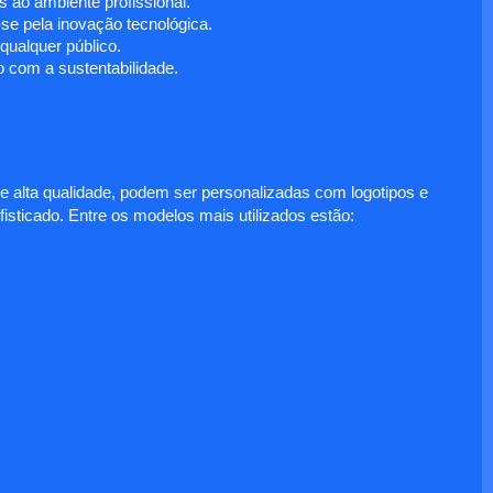
 ao ambiente profissional.
e pela inovação tecnológica.
ualquer público.
 com a sustentabilidade.
e alta qualidade, podem ser personalizadas com logotipos e
fisticado. Entre os modelos mais utilizados estão: