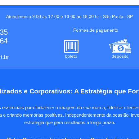
Atendimento 9:00 às 12:00 e 13:00 às 18:00 hr -
São Paulo
-
SP
Formas de pagamento
535
664
boleto
depósito
t.br
izados e Corporativos: A Estratégia que Fo
essenciais para fortalecer a imagem da sua marca, fidelizar client
sa e criando memórias positivas. Independentemente da ocasião, inves
estratégia que gera resultados a longo prazo.