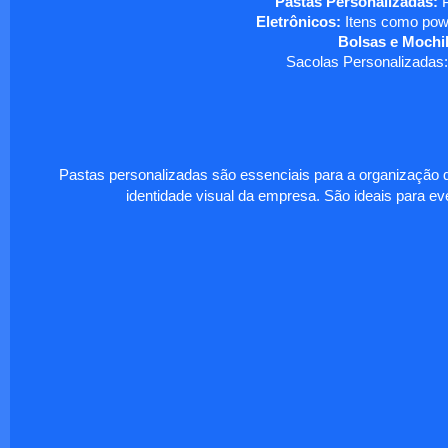
Pastas Personalizadas:
P
Eletrônicos:
Itens como powe
Bolsas e Mochil
Sacolas Personalizadas:
Pastas personalizadas são essenciais para a organização d
identidade visual da empresa. São ideais para eve