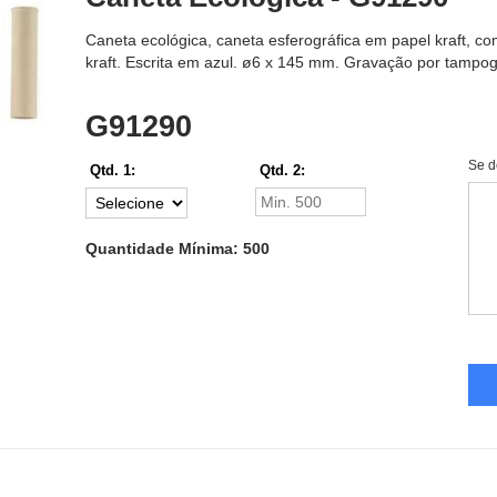
Caneta ecológica, caneta esferográfica em papel kraft, co
kraft. Escrita em azul. ø6 x 145 mm. Gravação por tampogr
G91290
Se d
Qtd. 1:
Qtd. 2:
Quantidade Mínima: 500