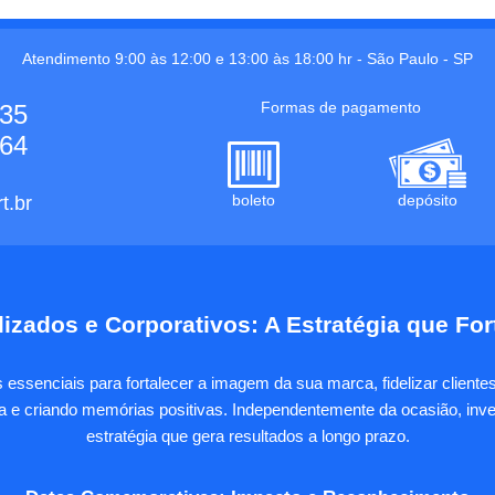
Atendimento 9:00 às 12:00 e 13:00 às 18:00 hr -
São Paulo
-
SP
Formas de pagamento
535
664
boleto
depósito
t.br
izados e Corporativos: A Estratégia que Fo
essenciais para fortalecer a imagem da sua marca, fidelizar client
sa e criando memórias positivas. Independentemente da ocasião, inves
estratégia que gera resultados a longo prazo.