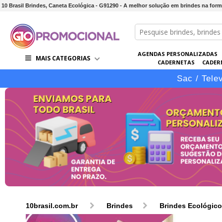
10 Brasil Brindes, Caneta Ecológica - G91290 - A melhor solução em brindes na form
AGENDAS PERSONALIZADAS
MAIS CATEGORIAS
CADERNETAS
CADER
CONJUNTOS DE BRINDES
CO
Sac / Tele
10brasil.com.br
Brindes
Brindes Ecológic