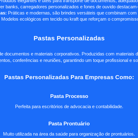
rodutos elegantes e úteis para transporte de documentos, adequados
r banks, carregadores personalizados e fones de ouvido destacam-s
as:
Práticas e modernas, são brindes versáteis que combinam com q
 Modelos ecológicos em tecido ou kraft que reforçam o compromisso
Pastas Personalizadas
e documentos e materiais corporativos. Produzidas com materiais d
ntos, conferências e reuniões, garantindo um toque profissional e so
Pastas Personalizadas Para Empresas Como:
Pasta Processo
Perfeita para escritórios de advocacia e contabilidade.
Pasta Prontuário
Muito utilizada na área da saúde para organização de prontuários.