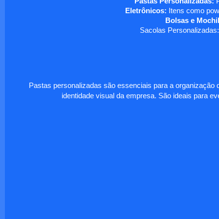
Pastas Personalizadas:
P
Eletrônicos:
Itens como powe
Bolsas e Mochil
Sacolas Personalizadas:
Pastas personalizadas são essenciais para a organização d
identidade visual da empresa. São ideais para eve