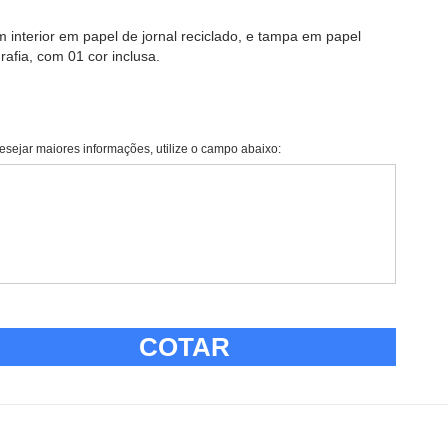
m interior em papel de jornal reciclado, e tampa em papel
afia, com 01 cor inclusa.
esejar maiores informações, utilize o campo abaixo:
COTAR