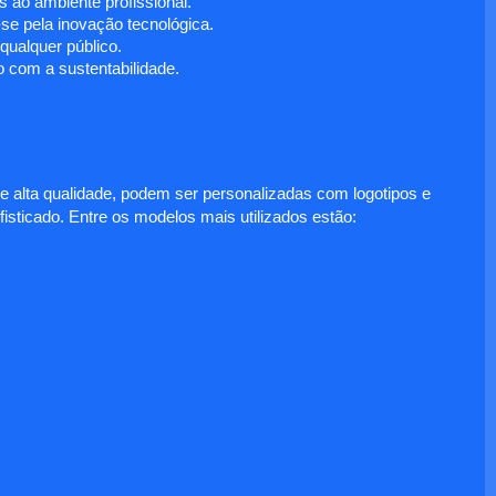
 ao ambiente profissional.
e pela inovação tecnológica.
ualquer público.
 com a sustentabilidade.
e alta qualidade, podem ser personalizadas com logotipos e
fisticado. Entre os modelos mais utilizados estão: