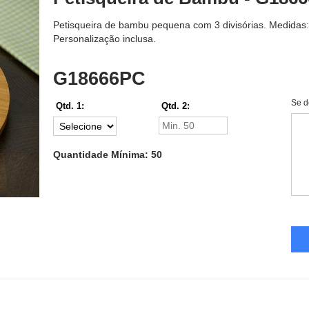
Petisqueira de bambu pequena com 3 divisórias. Medidas
Personalização inclusa.
G18666PC
Se d
Qtd. 1:
Qtd. 2:
Quantidade Mínima: 50