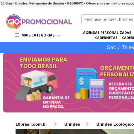
10 Brasil Brindes, Petisqueira de Bambu - G18666PC - Oferecemos as melhores opç
AGENDAS PERSONALIZADAS
MAIS CATEGORIAS
CADERNETAS
CADER
CONJUNTOS DE BRINDES
CO
Sac / Tele
10brasil.com.br
Brindes
Brindes Ecológic