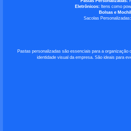
Pastas Personalizadas:
P
Eletrônicos:
Itens como powe
Bolsas e Mochil
Sacolas Personalizadas:
Pastas personalizadas são essenciais para a organização d
identidade visual da empresa. São ideais para eve