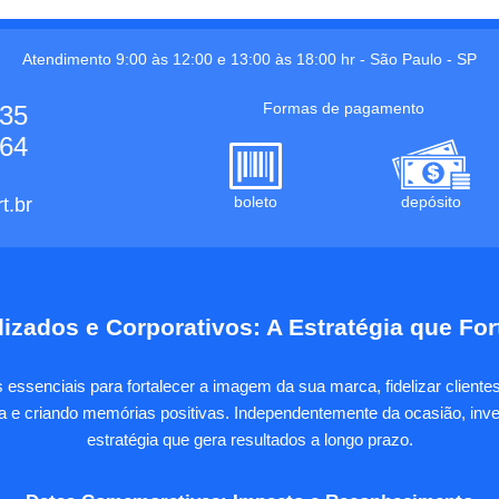
Atendimento 9:00 às 12:00 e 13:00 às 18:00 hr -
São Paulo
-
SP
Formas de pagamento
535
664
boleto
depósito
t.br
izados e Corporativos: A Estratégia que Fo
essenciais para fortalecer a imagem da sua marca, fidelizar client
sa e criando memórias positivas. Independentemente da ocasião, inves
estratégia que gera resultados a longo prazo.