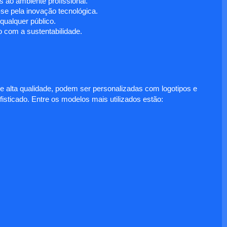
 ao ambiente profissional.
e pela inovação tecnológica.
ualquer público.
 com a sustentabilidade.
e alta qualidade, podem ser personalizadas com logotipos e
fisticado. Entre os modelos mais utilizados estão: