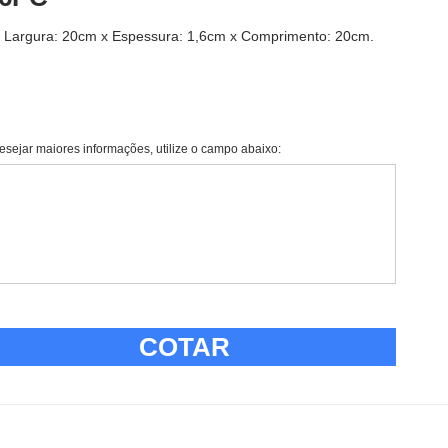
: Largura: 20cm x Espessura: 1,6cm x Comprimento: 20cm.
esejar maiores informações, utilize o campo abaixo:
COTAR