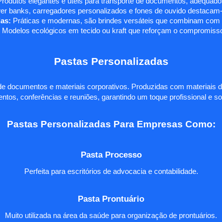
rodutos elegantes e úteis para transporte de documentos, adequados
r banks, carregadores personalizados e fones de ouvido destacam-s
as:
Práticas e modernas, são brindes versáteis que combinam com q
 Modelos ecológicos em tecido ou kraft que reforçam o compromisso
Pastas Personalizadas
e documentos e materiais corporativos. Produzidas com materiais d
ntos, conferências e reuniões, garantindo um toque profissional e so
Pastas Personalizadas Para Empresas Como:
Pasta Processo
Perfeita para escritórios de advocacia e contabilidade.
Pasta Prontuário
Muito utilizada na área da saúde para organização de prontuários.