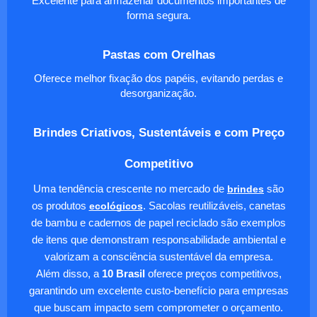
Excelente para armazenar documentos importantes de
forma segura.
Pastas com Orelhas
Oferece melhor fixação dos papéis, evitando perdas e
desorganização.
Brindes Criativos, Sustentáveis e com Preço
Competitivo
Uma tendência crescente no mercado de
brindes
são
os produtos
ecológicos
. Sacolas reutilizáveis, canetas
de bambu e cadernos de papel reciclado são exemplos
de itens que demonstram responsabilidade ambiental e
valorizam a consciência sustentável da empresa.
Além disso, a
10 Brasil
oferece preços competitivos,
garantindo um excelente custo-benefício para empresas
que buscam impacto sem comprometer o orçamento.