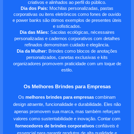
criativos e alinhados ao perfil do público.
Dia dos Pais:
Mochilas personalizadas, pastas
corporativas ou itens eletrônicos como fones de ouvido
e power banks são ótimos exemplos de presentes úteis
e sofisticados.
Dia das Mães:
Sacolas ecológicas, nécessaires
personalizadas e cadernos corporativos com detalhes
refinados demonstram cuidado e elegância.
Dia da Mulher:
Brindes como blocos de anotações
personalizados, canetas exclusivas e kits
organizadores promovem praticidade com um toque de
estilo.
Os Melhores Brindes para Empresas
Os
melhores brindes para empresas
combinam
design atraente, funcionalidade e durabilidade. Eles não
apenas promovem sua marca, mas também reforçam
valores como sustentabilidade e inovação. Contar com
fornecedores de brindes corporativos
confiáveis é
essencial para garantir produtos de alta qualidade e