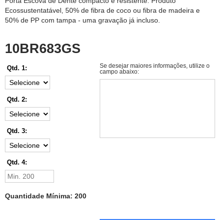
Porta Escova de Dente compacto e resistente. Produto
Ecossustentatável, 50% de fibra de coco ou fibra de madeira e
50% de PP com tampa - uma gravação já incluso.
10BR683GS
Se desejar maiores informações, utilize o
Qtd. 1:
campo abaixo:
Qtd. 2:
Qtd. 3:
Qtd. 4:
Quantidade Mínima: 200