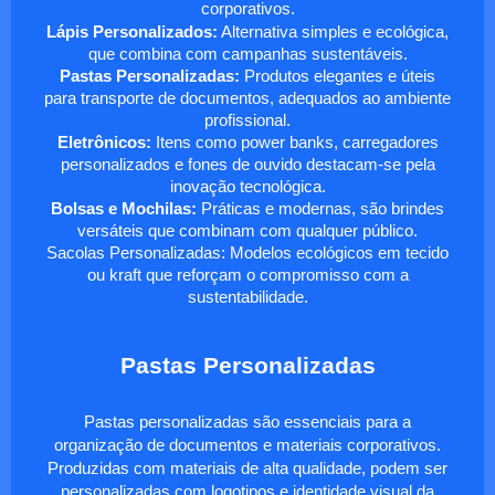
corporativos.
Lápis Personalizados:
Alternativa simples e ecológica,
que combina com campanhas sustentáveis.
Pastas Personalizadas:
Produtos elegantes e úteis
para transporte de documentos, adequados ao ambiente
profissional.
Eletrônicos:
Itens como power banks, carregadores
personalizados e fones de ouvido destacam-se pela
inovação tecnológica.
Bolsas e Mochilas:
Práticas e modernas, são brindes
versáteis que combinam com qualquer público.
Sacolas Personalizadas: Modelos ecológicos em tecido
ou kraft que reforçam o compromisso com a
sustentabilidade.
Pastas Personalizadas
Pastas personalizadas são essenciais para a
organização de documentos e materiais corporativos.
Produzidas com materiais de alta qualidade, podem ser
personalizadas com logotipos e identidade visual da