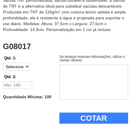
Sacola TNT personalizada, sacola durável e sustentável, a sacola
de TNT é a alternativa ideal para substituir sacolas descartáveis.
Produzida em TNT de 116g/m² com costura termo selada e ampla
profundidade, ela é resistente à água e projetada para suportar o
uso diário. Medidas: Altura: 37,5cm x Largura: 27,6cm x
Profundidade: 14,9cm. Personalização em 1 cor já incluso.
G08017
Se desejar maiores informações, utilize o
Qtd. 1:
campo abaixo:
Qtd. 2:
Quantidade Mínima: 100
COTAR