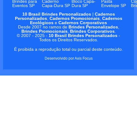
Brindes para
Caderno
Bloco Capa-
Pasta
Co
Eventos SP
Capa-Dura SP
Dura SP
Envelope SP
Br
10 Brasil Brindes Personalizados
|
Cadernos
Personalizados
,
Cadernos Promocionais
,
Cadernos
Ecológicos
e
Cadernos Corporativos
Desde 2007 no ramos de
Brindes Personalizados
,
Brindes Promocionais
,
Brindes Corporativos
.
© 2007 - 2025 -
10 Brasil Brindes Personalizados
-
Todos os Direitos Reservados.
É proibida a reprodução total ou parcial deste conteúdo.
Desenvolvido por
Axis Focus