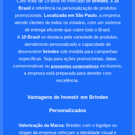
Com mais de 19 anos no mercado de
brindes
, a
10
Brasil
é referência na personalização de produtos
promocionais.
Localizada em São Paulo
, a empresa
atende clientes de todos os estados, com um sistema
de entrega eficiente que cobre todo o Brasil.
A
10 Brasil
se destaca pela variedade de produtos,
atendimento personalizado e capacidade de
desenvolver
brindes
sob medida para campanhas
específicas. Seja para ações promocionais, datas
comemorativas ou
presentes corporativos
exclusivos,
a empresa está preparada para atender com
excelência.
Vantagens de Investir em Brindes
Personalizados
Valorização da Marca:
Brindes com o logotipo ou
slogan da empresa reforçam a identidade visual e