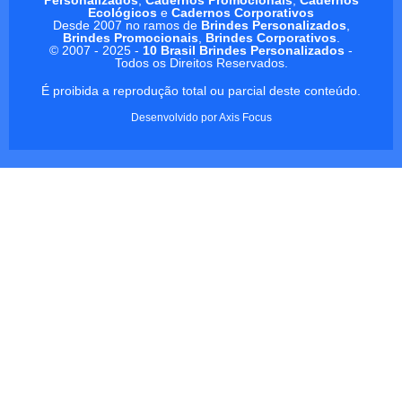
Ecológicos
e
Cadernos Corporativos
Desde 2007 no ramos de
Brindes Personalizados
,
Brindes Promocionais
,
Brindes Corporativos
.
© 2007 - 2025 -
10 Brasil Brindes Personalizados
-
Todos os Direitos Reservados.
É proibida a reprodução total ou parcial deste conteúdo.
Desenvolvido por
Axis Focus