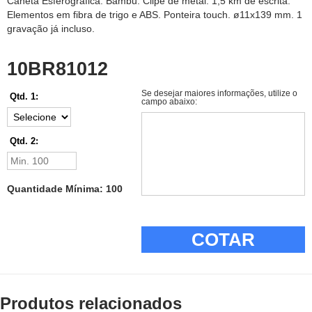
Caneta Esferográfica. Bambu. Clipe de metal. 1,5 km de escrita.
Elementos em fibra de trigo e ABS. Ponteira touch. ø11x139 mm. 1
gravação já incluso.
10BR81012
Se desejar maiores informações, utilize o
Qtd. 1:
campo abaixo:
Qtd. 2:
Quantidade Mínima: 100
COTAR
Produtos relacionados