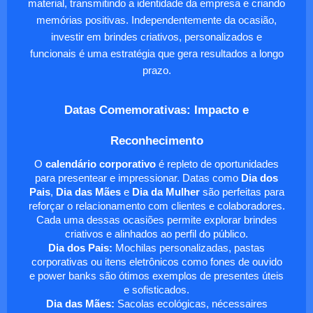
material, transmitindo a identidade da empresa e criando
memórias positivas. Independentemente da ocasião,
investir em brindes criativos, personalizados e
funcionais é uma estratégia que gera resultados a longo
prazo.
Datas Comemorativas: Impacto e
Reconhecimento
O
calendário corporativo
é repleto de oportunidades
para presentear e impressionar. Datas como
Dia dos
Pais
,
Dia das Mães
e
Dia da Mulher
são perfeitas para
reforçar o relacionamento com clientes e colaboradores.
Cada uma dessas ocasiões permite explorar brindes
criativos e alinhados ao perfil do público.
Dia dos Pais:
Mochilas personalizadas, pastas
corporativas ou itens eletrônicos como fones de ouvido
e power banks são ótimos exemplos de presentes úteis
e sofisticados.
Dia das Mães:
Sacolas ecológicas, nécessaires