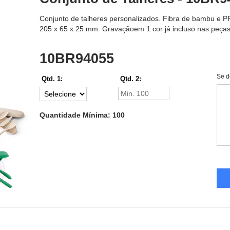
Conjunto de talheres personalizados. Fibra de bambu e PP. 
205 x 65 x 25 mm. Gravaçãoem 1 cor já incluso nas peças
10BR94055
Se d
Qtd. 1:
Qtd. 2:
Quantidade Mínima: 100