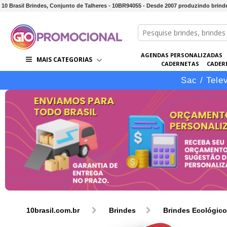
10 Brasil Brindes, Conjunto de Talheres - 10BR94055 - Desde 2007 produzindo brin
AGENDAS PERSONALIZADAS
MAIS CATEGORIAS
CADERNETAS
CADER
CONJUNTOS DE BRINDES
CO
Sac / Tele
10brasil.com.br
Brindes
Brindes Ecológic