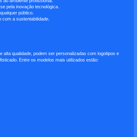
 ao ambiente profissional.
e pela inovação tecnológica.
ualquer público.
 com a sustentabilidade.
e alta qualidade, podem ser personalizadas com logotipos e
fisticado. Entre os modelos mais utilizados estão: