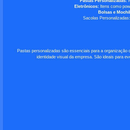
Pastas Personalizadas:
P
Eletrônicos:
Itens como powe
Bolsas e Mochil
Sacolas Personalizadas:
Pastas personalizadas são essenciais para a organização d
identidade visual da empresa. São ideais para eve