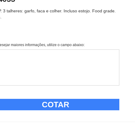
3 talheres: garfo, faca e colher. Incluso estojo. Food grade.
.
esejar maiores informações, utilize o campo abaixo:
COTAR