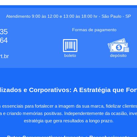
Atendimento 9:00 às 12:00 e 13:00 às 18:00 hr -
São Paulo
-
SP
Formas de pagamento
535
664
boleto
depósito
t.br
izados e Corporativos: A Estratégia que Fo
essenciais para fortalecer a imagem da sua marca, fidelizar client
sa e criando memórias positivas. Independentemente da ocasião, inves
estratégia que gera resultados a longo prazo.