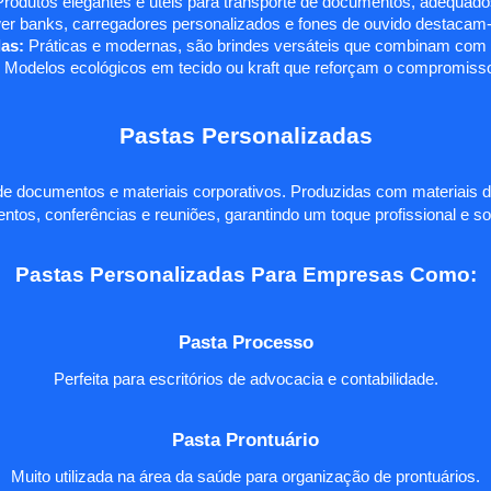
rodutos elegantes e úteis para transporte de documentos, adequados
r banks, carregadores personalizados e fones de ouvido destacam-s
as:
Práticas e modernas, são brindes versáteis que combinam com q
 Modelos ecológicos em tecido ou kraft que reforçam o compromisso
Pastas Personalizadas
e documentos e materiais corporativos. Produzidas com materiais d
ntos, conferências e reuniões, garantindo um toque profissional e so
Pastas Personalizadas Para Empresas Como:
Pasta Processo
Perfeita para escritórios de advocacia e contabilidade.
Pasta Prontuário
Muito utilizada na área da saúde para organização de prontuários.