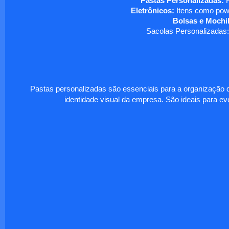
Pastas Personalizadas:
P
Eletrônicos:
Itens como powe
Bolsas e Mochil
Sacolas Personalizadas:
Pastas personalizadas são essenciais para a organização d
identidade visual da empresa. São ideais para eve