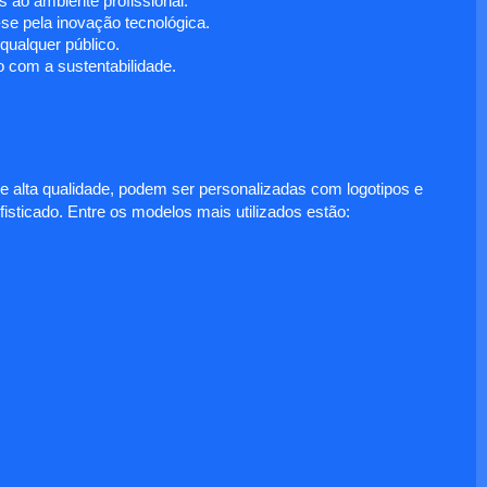
 ao ambiente profissional.
e pela inovação tecnológica.
ualquer público.
 com a sustentabilidade.
e alta qualidade, podem ser personalizadas com logotipos e
fisticado. Entre os modelos mais utilizados estão: