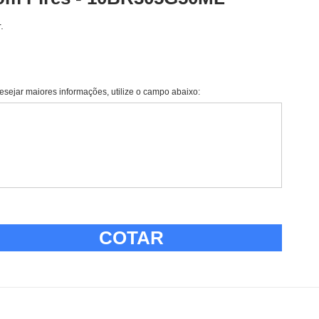
.
esejar maiores informações, utilize o campo abaixo:
COTAR