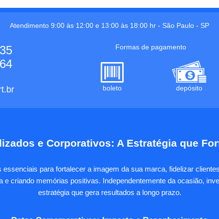
Atendimento 9:00 às 12:00 e 13:00 às 18:00 hr -
São Paulo
-
SP
Formas de pagamento
535
664
boleto
depósito
t.br
izados e Corporativos: A Estratégia que Fo
essenciais para fortalecer a imagem da sua marca, fidelizar client
sa e criando memórias positivas. Independentemente da ocasião, inves
estratégia que gera resultados a longo prazo.