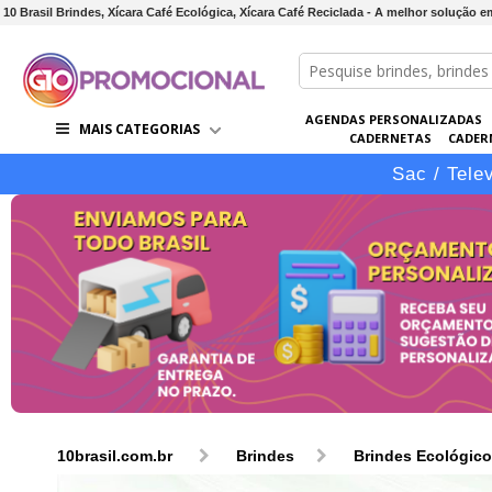
10 Brasil Brindes, Xícara Café Ecológica, Xícara Café Reciclada - A melhor solução 
AGENDAS PERSONALIZADAS
MAIS CATEGORIAS
CADERNETAS
CADER
CONJUNTOS DE BRINDES
CO
Sac / Tele
10brasil.com.br
Brindes
Brindes Ecológic