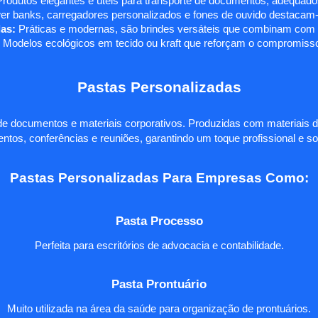
rodutos elegantes e úteis para transporte de documentos, adequados
r banks, carregadores personalizados e fones de ouvido destacam-s
as:
Práticas e modernas, são brindes versáteis que combinam com q
 Modelos ecológicos em tecido ou kraft que reforçam o compromisso
Pastas Personalizadas
e documentos e materiais corporativos. Produzidas com materiais d
ntos, conferências e reuniões, garantindo um toque profissional e so
Pastas Personalizadas Para Empresas Como:
Pasta Processo
Perfeita para escritórios de advocacia e contabilidade.
Pasta Prontuário
Muito utilizada na área da saúde para organização de prontuários.