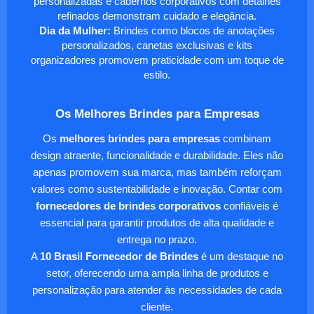
personalizadas e cadernos corporativos com detalhes
refinados demonstram cuidado e elegância.
Dia da Mulher:
Brindes como blocos de anotações
personalizados, canetas exclusivas e kits
organizadores promovem praticidade com um toque de
estilo.
Os Melhores Brindes para Empresas
Os
melhores brindes para empresas
combinam
design atraente, funcionalidade e durabilidade. Eles não
apenas promovem sua marca, mas também reforçam
valores como sustentabilidade e inovação. Contar com
fornecedores de brindes corporativos
confiáveis é
essencial para garantir produtos de alta qualidade e
entrega no prazo.
A
10 Brasil Fornecedor de Brindes
é um destaque no
setor, oferecendo uma ampla linha de produtos e
personalização para atender às necessidades de cada
cliente.