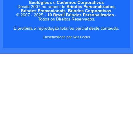
Ecológicos
e
Cadernos Corporativos
Desde 2007 no ramos de
Brindes Personalizados
,
Brindes Promocionais
,
Brindes Corporativos
.
© 2007 - 2025 -
10 Brasil Brindes Personalizados
-
Todos os Direitos Reservados.
É proibida a reprodução total ou parcial deste conteúdo.
Desenvolvido por
Axis Focus