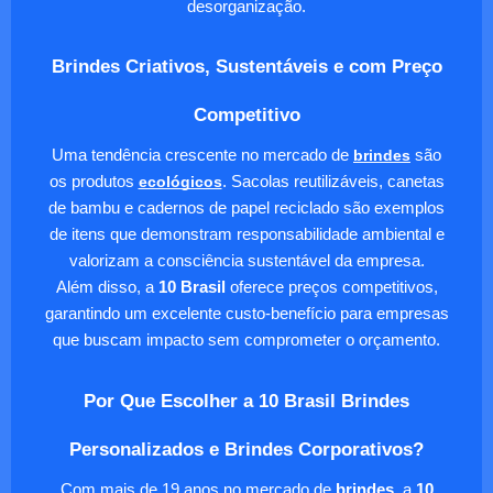
desorganização.
Brindes Criativos, Sustentáveis e com Preço
Competitivo
Uma tendência crescente no mercado de
brindes
são
os produtos
ecológicos
. Sacolas reutilizáveis, canetas
de bambu e cadernos de papel reciclado são exemplos
de itens que demonstram responsabilidade ambiental e
valorizam a consciência sustentável da empresa.
Além disso, a
10 Brasil
oferece preços competitivos,
garantindo um excelente custo-benefício para empresas
que buscam impacto sem comprometer o orçamento.
Por Que Escolher a 10 Brasil Brindes
Personalizados e Brindes Corporativos?
Com mais de 19 anos no mercado de
brindes
, a
10