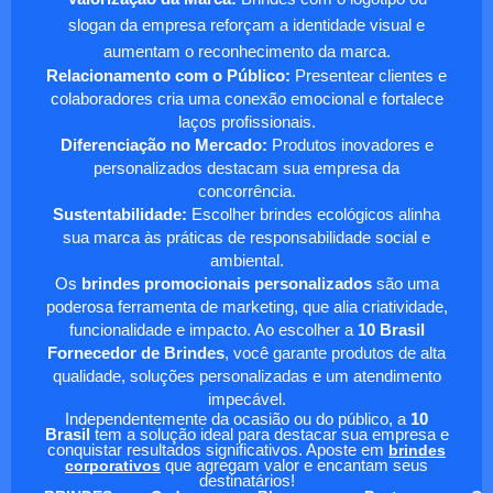
slogan da empresa reforçam a identidade visual e
aumentam o reconhecimento da marca.
Relacionamento com o Público:
Presentear clientes e
colaboradores cria uma conexão emocional e fortalece
laços profissionais.
Diferenciação no Mercado:
Produtos inovadores e
personalizados destacam sua empresa da
concorrência.
Sustentabilidade:
Escolher brindes ecológicos alinha
sua marca às práticas de responsabilidade social e
ambiental.
Os
brindes promocionais personalizados
são uma
poderosa ferramenta de marketing, que alia criatividade,
funcionalidade e impacto. Ao escolher a
10 Brasil
Fornecedor de Brindes
, você garante produtos de alta
qualidade, soluções personalizadas e um atendimento
impecável.
Independentemente da ocasião ou do público, a
10
Brasil
tem a solução ideal para destacar sua empresa e
conquistar resultados significativos. Aposte em
brindes
corporativos
que agregam valor e encantam seus
destinatários!