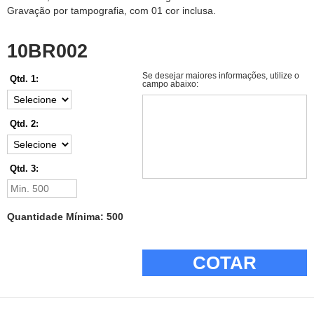
Gravação por tampografia, com 01 cor inclusa.
10BR002
Se desejar maiores informações, utilize o
Qtd. 1:
campo abaixo:
Qtd. 2:
Qtd. 3:
Quantidade Mínima: 500
COTAR