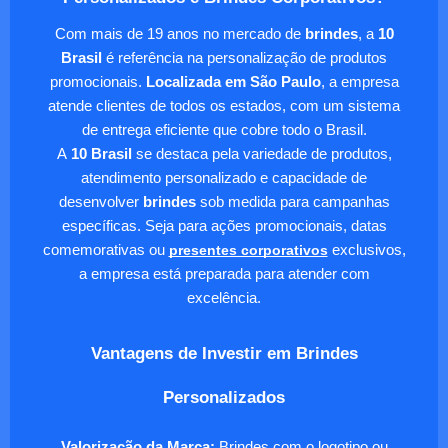
Com mais de 19 anos no mercado de
brindes
, a
10
Brasil
é referência na personalização de produtos
promocionais.
Localizada em São Paulo
, a empresa
atende clientes de todos os estados, com um sistema
de entrega eficiente que cobre todo o Brasil.
A
10 Brasil
se destaca pela variedade de produtos,
atendimento personalizado e capacidade de
desenvolver
brindes
sob medida para campanhas
específicas. Seja para ações promocionais, datas
comemorativas ou
presentes corporativos
exclusivos,
a empresa está preparada para atender com
excelência.
Vantagens de Investir em Brindes
Personalizados
Valorização da Marca:
Brindes com o logotipo ou