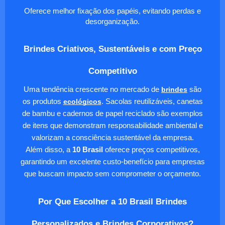
Oferece melhor fixação dos papéis, evitando perdas e
desorganização.
Brindes Criativos, Sustentáveis e com Preço
Competitivo
Uma tendência crescente no mercado de
brindes
são
os produtos
ecológicos
. Sacolas reutilizáveis, canetas
de bambu e cadernos de papel reciclado são exemplos
de itens que demonstram responsabilidade ambiental e
valorizam a consciência sustentável da empresa.
Além disso, a
10 Brasil
oferece preços competitivos,
garantindo um excelente custo-benefício para empresas
que buscam impacto sem comprometer o orçamento.
Por Que Escolher a 10 Brasil Brindes
Personalizados e Brindes Corporativos?