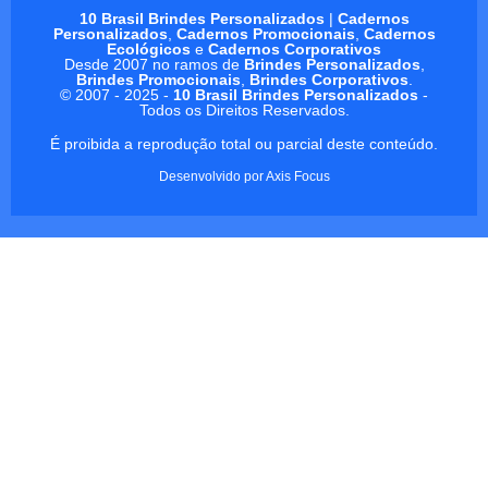
10 Brasil Brindes Personalizados
|
Cadernos
Personalizados
,
Cadernos Promocionais
,
Cadernos
Ecológicos
e
Cadernos Corporativos
Desde 2007 no ramos de
Brindes Personalizados
,
Brindes Promocionais
,
Brindes Corporativos
.
© 2007 - 2025 -
10 Brasil Brindes Personalizados
-
Todos os Direitos Reservados.
É proibida a reprodução total ou parcial deste conteúdo.
Desenvolvido por
Axis Focus