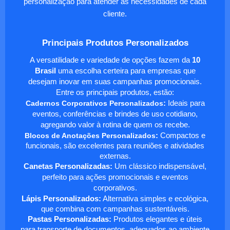
personalização para atender às necessidades de cada
cliente.
Principais Produtos Personalizados
A versatilidade e variedade de opções fazem da
10
Brasil
uma escolha certeira para empresas que
desejam inovar em suas campanhas promocionais.
Entre os principais produtos, estão:
Cadernos Corporativos Personalizados
:
Ideais para
eventos, conferências e brindes de uso cotidiano,
agregando valor à rotina de quem os recebe.
Blocos de Anotações Personalizados
:
Compactos e
funcionais, são excelentes para reuniões e atividades
externas.
Canetas Personalizadas:
Um clássico indispensável,
perfeito para ações promocionais e eventos
corporativos.
Lápis Personalizados:
Alternativa simples e ecológica,
que combina com campanhas sustentáveis.
Pastas Personalizadas:
Produtos elegantes e úteis
para transporte de documentos, adequados ao ambiente