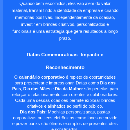
Quando bem escolhidos, eles vão além do valor
material, transmitindo a identidade da empresa e criando
memórias positivas. Independentemente da ocasião,
investir em brindes criativos, personalizados e
funcionais é uma estratégia que gera resultados a longo
prazo.
Datas Comemorativas: Impacto e
Reconhecimento
O
calendário corporativo
é repleto de oportunidades
para presentear e impressionar. Datas como
Dia dos
Pais
,
Dia das Mães
e
Dia da Mulher
são perfeitas para
reforçar o relacionamento com clientes e colaboradores.
Cada uma dessas ocasiões permite explorar brindes
criativos e alinhados ao perfil do público.
Dia dos Pais:
Mochilas personalizadas, pastas
corporativas ou itens eletrônicos como fones de ouvido
e power banks são ótimos exemplos de presentes úteis
e sofisticados.