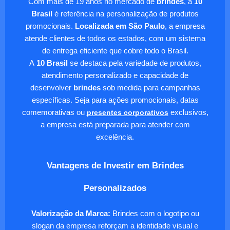
Com mais de 19 anos no mercado de
brindes
, a
10
Brasil
é referência na personalização de produtos
promocionais.
Localizada em São Paulo
, a empresa
atende clientes de todos os estados, com um sistema
de entrega eficiente que cobre todo o Brasil.
A
10 Brasil
se destaca pela variedade de produtos,
atendimento personalizado e capacidade de
desenvolver
brindes
sob medida para campanhas
específicas. Seja para ações promocionais, datas
comemorativas ou
presentes corporativos
exclusivos,
a empresa está preparada para atender com
excelência.
Vantagens de Investir em Brindes
Personalizados
Valorização da Marca:
Brindes com o logotipo ou
slogan da empresa reforçam a identidade visual e