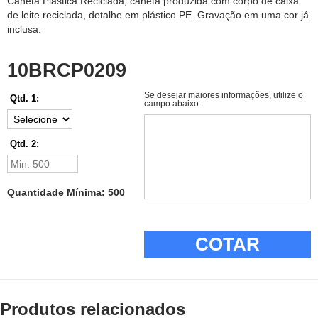
Caneta Plástica Reciclada, caneta produzida com corpo de caixa
de leite reciclada, detalhe em plástico PE. Gravação em uma cor já
inclusa.
10BRCP0209
Se desejar maiores informações, utilize o
Qtd. 1:
campo abaixo:
Qtd. 2:
Quantidade Mínima: 500
COTAR
Produtos relacionados