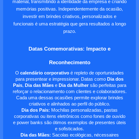
material, transmitindo a identidade da empresa e criando
memórias positivas. Independentemente da ocasião,
investir em brindes criativos, personalizados e
funcionais é uma estratégia que gera resultados a longo
prazo.
Datas Comemorativas: Impacto e
Reconhecimento
O
calendário corporativo
é repleto de oportunidades
para presentear e impressionar. Datas como
Dia dos
Pais
,
Dia das Mães
e
Dia da Mulher
são perfeitas para
reforçar o relacionamento com clientes e colaboradores.
Cada uma dessas ocasiões permite explorar brindes
criativos e alinhados ao perfil do público.
Dia dos Pais:
Mochilas personalizadas, pastas
corporativas ou itens eletrônicos como fones de ouvido
e power banks são ótimos exemplos de presentes úteis
e sofisticados.
Dia das Mães:
Sacolas ecológicas, nécessaires