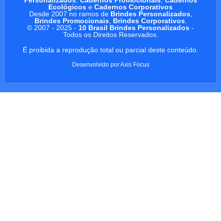
Ecológicos
e
Cadernos Corporativos
Desde 2007 no ramos de
Brindes Personalizados
,
Brindes Promocionais
,
Brindes Corporativos
.
© 2007 - 2025 -
10 Brasil Brindes Personalizados
-
Todos os Direitos Reservados.
É proibida a reprodução total ou parcial deste conteúdo.
Desenvolvido por
Axis Focus