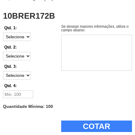
10BRER172B
Se desejar maiores informações, utilize o
Qtd. 1:
campo abaixo:
Qtd. 2:
Qtd. 3:
Qtd. 4:
Quantidade Mínima: 100
COTAR