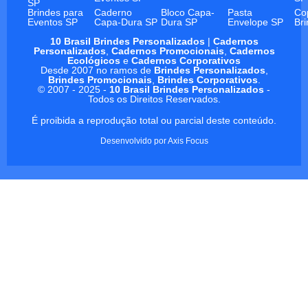
SP
Brindes para
Caderno
Bloco Capa-
Pasta
Co
Eventos SP
Capa-Dura SP
Dura SP
Envelope SP
Br
10 Brasil Brindes Personalizados
|
Cadernos
Personalizados
,
Cadernos Promocionais
,
Cadernos
Ecológicos
e
Cadernos Corporativos
Desde 2007 no ramos de
Brindes Personalizados
,
Brindes Promocionais
,
Brindes Corporativos
.
© 2007 - 2025 -
10 Brasil Brindes Personalizados
-
Todos os Direitos Reservados.
É proibida a reprodução total ou parcial deste conteúdo.
Desenvolvido por
Axis Focus