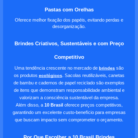
Pastas com Orelhas
Oferece melhor fixação dos papéis, evitando perdas e
desorganização.
Brindes Criativos, Sustentáveis e com Preço
Competitivo
Uma tendência crescente no mercado de
brindes
são
os produtos
ecológicos
. Sacolas reutilizáveis, canetas
de bambu e cadernos de papel reciclado são exemplos
de itens que demonstram responsabilidade ambiental e
valorizam a consciência sustentável da empresa.
Além disso, a
10 Brasil
oferece preços competitivos,
garantindo um excelente custo-benefício para empresas
que buscam impacto sem comprometer o orçamento.
Por Que Escolher a 10 Brasil Brindes