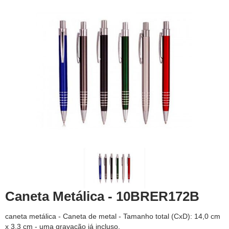
Caneta Metálica - 10BRER172B
caneta metálica - Caneta de metal - Tamanho total (CxD): 14,0 cm
x 3,3 cm - uma gravação já incluso.