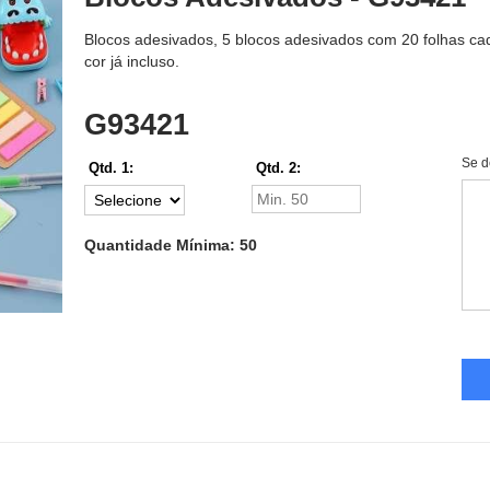
Blocos adesivados, 5 blocos adesivados com 20 folhas ca
cor já incluso.
G93421
Se d
Qtd. 1:
Qtd. 2:
Quantidade Mínima: 50