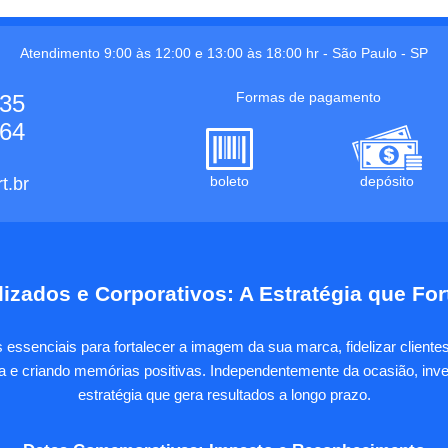
Atendimento 9:00 às 12:00 e 13:00 às 18:00 hr -
São Paulo
-
SP
Formas de pagamento
535
664
boleto
depósito
t.br
izados e Corporativos: A Estratégia que Fo
essenciais para fortalecer a imagem da sua marca, fidelizar client
sa e criando memórias positivas. Independentemente da ocasião, inves
estratégia que gera resultados a longo prazo.