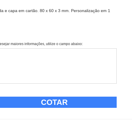
da e capa em cartão. 80 x 60 x 3 mm. Personalização em 1
esejar maiores informações, utilize o campo abaixo:
COTAR