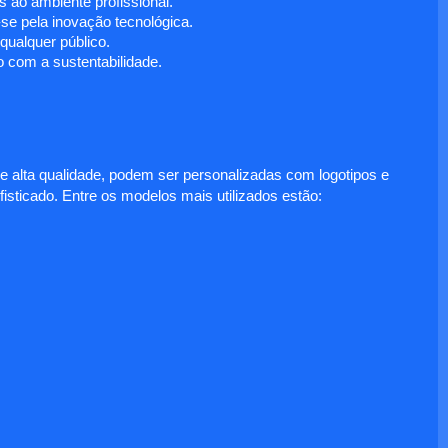
 ao ambiente profissional.
e pela inovação tecnológica.
ualquer público.
 com a sustentabilidade.
e alta qualidade, podem ser personalizadas com logotipos e
fisticado. Entre os modelos mais utilizados estão: