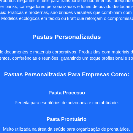
rodutos elegantes e úteis para transporte de documentos, adequados
r banks, carregadores personalizados e fones de ouvido destacam-s
as:
Práticas e modernas, são brindes versáteis que combinam com q
 Modelos ecológicos em tecido ou kraft que reforçam o compromisso
Pastas Personalizadas
e documentos e materiais corporativos. Produzidas com materiais d
ntos, conferências e reuniões, garantindo um toque profissional e so
Pastas Personalizadas Para Empresas Como:
Pasta Processo
Perfeita para escritórios de advocacia e contabilidade.
Pasta Prontuário
Muito utilizada na área da saúde para organização de prontuários.