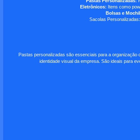
Pastas Personalizadas:
P
Eletrônicos:
Itens como powe
Bolsas e Mochil
Sacolas Personalizadas:
Pastas personalizadas são essenciais para a organização d
identidade visual da empresa. São ideais para eve