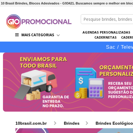
10 Brasil Brindes, Blocos Adesivados - G93421. Buscamos sempre o melhor em bloc
AGENDAS PERSONALIZADAS
MAIS CATEGORIAS
CADERNETAS
CADER
CONJUNTOS DE BRINDES
CO
Sac / Tele
10brasil.com.br
Brindes
Brindes Ecológic