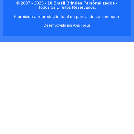
© 2007 - 2025 -
10 Brasil Brindes Personalizados
-
Todos os Direitos Reservados.
É proibida a reprodução total ou parcial deste conteúdo.
Desenvolvido por
Axis Focus