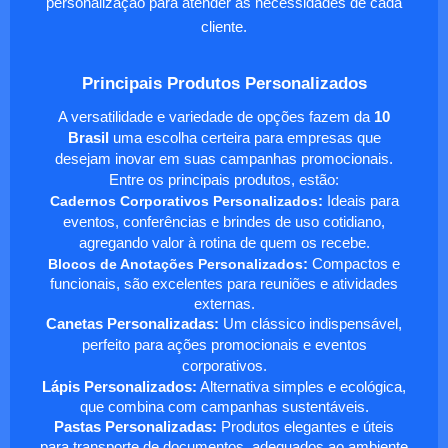
personalização para atender às necessidades de cada
cliente.
Principais Produtos Personalizados
A versatilidade e variedade de opções fazem da
10
Brasil
uma escolha certeira para empresas que
desejam inovar em suas campanhas promocionais.
Entre os principais produtos, estão:
Cadernos Corporativos Personalizados
:
Ideais para
eventos, conferências e brindes de uso cotidiano,
agregando valor à rotina de quem os recebe.
Blocos de Anotações Personalizados
:
Compactos e
funcionais, são excelentes para reuniões e atividades
externas.
Canetas Personalizadas:
Um clássico indispensável,
perfeito para ações promocionais e eventos
corporativos.
Lápis Personalizados:
Alternativa simples e ecológica,
que combina com campanhas sustentáveis.
Pastas Personalizadas:
Produtos elegantes e úteis
para transporte de documentos, adequados ao ambiente