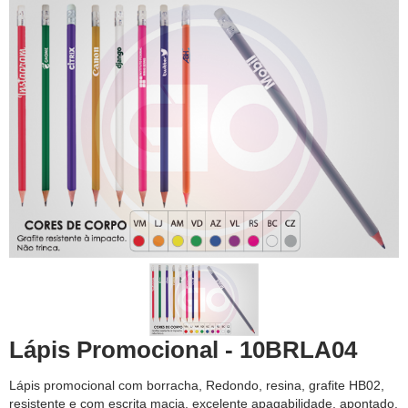
Lápis Promocional - 10BRLA04
Lápis promocional com borracha, Redondo, resina, grafite HB02,
resistente e com escrita macia, excelente apagabilidade, apontado.