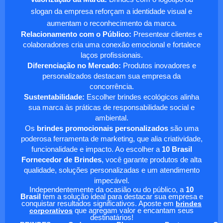
slogan da empresa reforçam a identidade visual e
aumentam o reconhecimento da marca.
Relacionamento com o Público:
Presentear clientes e
colaboradores cria uma conexão emocional e fortalece
laços profissionais.
Diferenciação no Mercado:
Produtos inovadores e
personalizados destacam sua empresa da
concorrência.
Sustentabilidade:
Escolher brindes ecológicos alinha
sua marca às práticas de responsabilidade social e
ambiental.
Os
brindes promocionais personalizados
são uma
poderosa ferramenta de marketing, que alia criatividade,
funcionalidade e impacto. Ao escolher a
10 Brasil
Fornecedor de Brindes
, você garante produtos de alta
qualidade, soluções personalizadas e um atendimento
impecável.
Independentemente da ocasião ou do público, a
10
Brasil
tem a solução ideal para destacar sua empresa e
conquistar resultados significativos. Aposte em
brindes
corporativos
que agregam valor e encantam seus
destinatários!