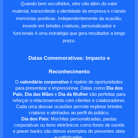
Quando bem escolhidos, eles vão além do valor
material, transmitindo a identidade da empresa e criando
memórias positivas. Independentemente da ocasião,
investir em brindes criativos, personalizados e
funcionais é uma estratégia que gera resultados a longo
prazo.
Datas Comemorativas: Impacto e
Reconhecimento
O
calendário corporativo
é repleto de oportunidades
para presentear e impressionar. Datas como
Dia dos
Pais
,
Dia das Mães
e
Dia da Mulher
são perfeitas para
reforçar o relacionamento com clientes e colaboradores.
Cada uma dessas ocasiões permite explorar brindes
criativos e alinhados ao perfil do público.
Dia dos Pais:
Mochilas personalizadas, pastas
corporativas ou itens eletrônicos como fones de ouvido
e power banks são ótimos exemplos de presentes úteis
e sofisticados.