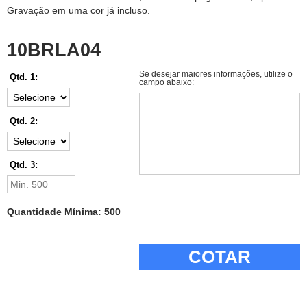
Gravação em uma cor já incluso.
10BRLA04
Se desejar maiores informações, utilize o
Qtd. 1:
campo abaixo:
Qtd. 2:
Qtd. 3:
Quantidade Mínima: 500
COTAR