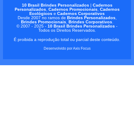
10 Brasil Brindes Personalizados
|
Cadernos
Personalizados
,
Cadernos Promocionais
,
Cadernos
Ecológicos
e
Cadernos Corporativos
Desde 2007 no ramos de
Brindes Personalizados
,
Brindes Promocionais
,
Brindes Corporativos
.
© 2007 - 2025 -
10 Brasil Brindes Personalizados
-
Todos os Direitos Reservados.
É proibida a reprodução total ou parcial deste conteúdo.
Desenvolvido por
Axis Focus