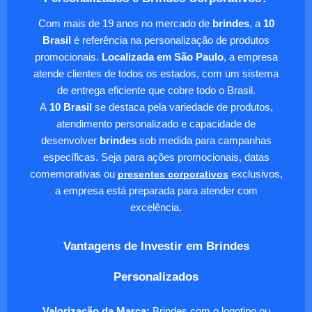
Com mais de 19 anos no mercado de
brindes
, a
10
Brasil
é referência na personalização de produtos
promocionais.
Localizada em São Paulo
, a empresa
atende clientes de todos os estados, com um sistema
de entrega eficiente que cobre todo o Brasil.
A
10 Brasil
se destaca pela variedade de produtos,
atendimento personalizado e capacidade de
desenvolver
brindes
sob medida para campanhas
específicas. Seja para ações promocionais, datas
comemorativas ou
presentes corporativos
exclusivos,
a empresa está preparada para atender com
excelência.
Vantagens de Investir em Brindes
Personalizados
Valorização da Marca:
Brindes com o logotipo ou