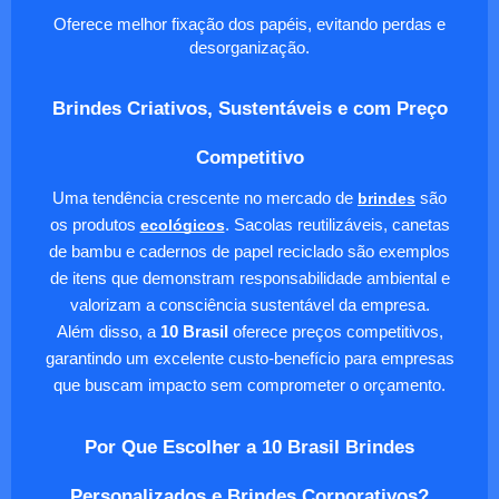
Oferece melhor fixação dos papéis, evitando perdas e
desorganização.
Brindes Criativos, Sustentáveis e com Preço
Competitivo
Uma tendência crescente no mercado de
brindes
são
os produtos
ecológicos
. Sacolas reutilizáveis, canetas
de bambu e cadernos de papel reciclado são exemplos
de itens que demonstram responsabilidade ambiental e
valorizam a consciência sustentável da empresa.
Além disso, a
10 Brasil
oferece preços competitivos,
garantindo um excelente custo-benefício para empresas
que buscam impacto sem comprometer o orçamento.
Por Que Escolher a 10 Brasil Brindes
Personalizados e Brindes Corporativos?