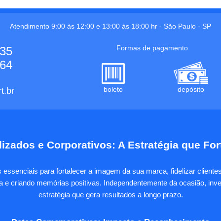
Atendimento 9:00 às 12:00 e 13:00 às 18:00 hr -
São Paulo
-
SP
Formas de pagamento
535
664
boleto
depósito
t.br
izados e Corporativos: A Estratégia que Fo
essenciais para fortalecer a imagem da sua marca, fidelizar client
sa e criando memórias positivas. Independentemente da ocasião, inves
estratégia que gera resultados a longo prazo.