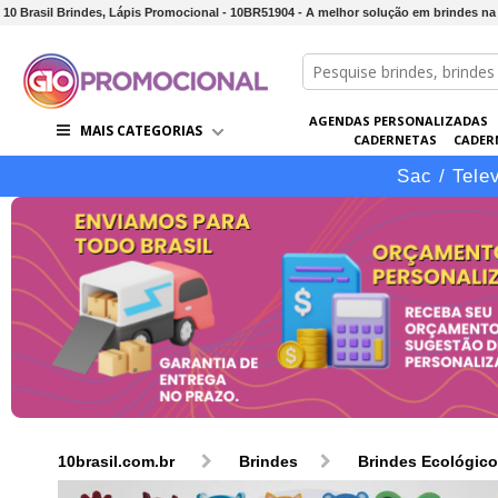
10 Brasil Brindes, Lápis Promocional - 10BR51904 - A melhor solução em brindes na
AGENDAS PERSONALIZADAS
MAIS CATEGORIAS
CADERNETAS
CADER
CONJUNTOS DE BRINDES
CO
Sac / Tele
10brasil.com.br
Brindes
Brindes Ecológic