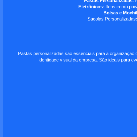
Pastas Personalizadas:
P
Eletrônicos:
Itens como powe
Bolsas e Mochil
Sacolas Personalizadas:
Pastas personalizadas são essenciais para a organização d
identidade visual da empresa. São ideais para eve