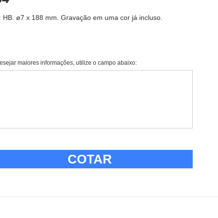
 HB. ø7 x 188 mm. Gravação em uma cor já incluso.
esejar maiores informações, utilize o campo abaixo:
COTAR