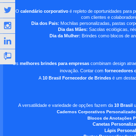
O
calendário corporativo
é repleto de oportunidades para 
com clientes e colaboradore
Dia dos Pais:
Mochilas personalizadas, pastas corpo
Dia das Mães:
Sacolas ecológicas, néc
Dia da Mulher:
Brindes como blocos de ano
Os
melhores brindes para empresas
combinam design atraen
inovação. Contar com
fornecedores d
A
10 Brasil Fornecedor de Brindes
é um destaqu
A versatilidade e variedade de opções fazem da
10 Brasil
u
Cadernos Corporativos Personalizado
Blocos de Anotações P
Canetas Personaliza
Lápis Personal