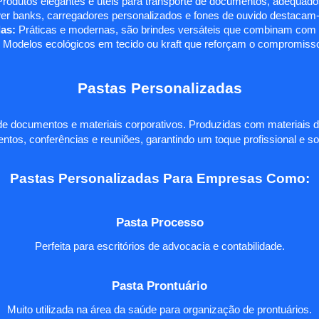
rodutos elegantes e úteis para transporte de documentos, adequados
r banks, carregadores personalizados e fones de ouvido destacam-s
as:
Práticas e modernas, são brindes versáteis que combinam com q
 Modelos ecológicos em tecido ou kraft que reforçam o compromisso
Pastas Personalizadas
e documentos e materiais corporativos. Produzidas com materiais d
ntos, conferências e reuniões, garantindo um toque profissional e so
Pastas Personalizadas Para Empresas Como:
Pasta Processo
Perfeita para escritórios de advocacia e contabilidade.
Pasta Prontuário
Muito utilizada na área da saúde para organização de prontuários.