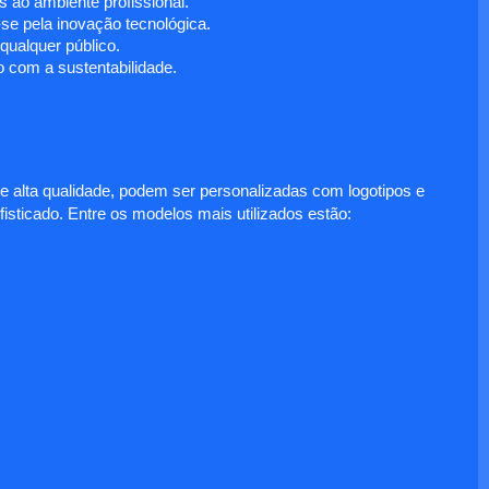
 ao ambiente profissional.
e pela inovação tecnológica.
ualquer público.
 com a sustentabilidade.
e alta qualidade, podem ser personalizadas com logotipos e
fisticado. Entre os modelos mais utilizados estão: