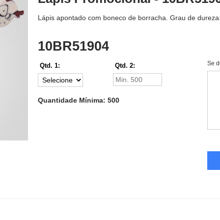
Lápis apontado com boneco de borracha. Grau de dureza:
10BR51904
Se d
Qtd. 1:
Qtd. 2:
Quantidade Mínima: 500