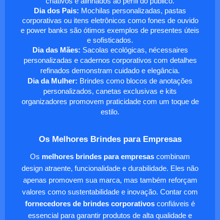
criativos e alinhados ao perfil do público.
Dia dos Pais:
Mochilas personalizadas, pastas
corporativas ou itens eletrônicos como fones de ouvido
e power banks são ótimos exemplos de presentes úteis
e sofisticados.
Dia das Mães:
Sacolas ecológicas, nécessaires
personalizadas e cadernos corporativos com detalhes
refinados demonstram cuidado e elegância.
Dia da Mulher:
Brindes como blocos de anotações
personalizados, canetas exclusivas e kits
organizadores promovem praticidade com um toque de
estilo.
Os Melhores Brindes para Empresas
Os
melhores brindes para empresas
combinam
design atraente, funcionalidade e durabilidade. Eles não
apenas promovem sua marca, mas também reforçam
valores como sustentabilidade e inovação. Contar com
fornecedores de brindes corporativos
confiáveis é
essencial para garantir produtos de alta qualidade e