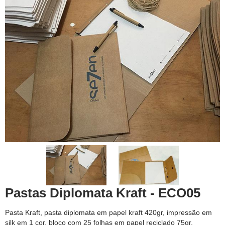
Pastas Diplomata Kraft - ECO05
Pasta Kraft, pasta diplomata em papel kraft 420gr, impressão em
silk em 1 cor, bloco com 25 folhas em papel reciclado 75gr,