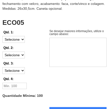
fechamento com velcro, acabamento: faca, corte/vinco e colagem.
Medidas: 26x30,5cm. Caneta opcional.
ECO05
Se desejar maiores informações, utilize o
Qtd. 1:
campo abaixo:
Qtd. 2:
Qtd. 3:
Qtd. 4:
Quantidade Mínima: 100