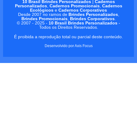
10 Brasil Brindes Personalizados
|
Cadernos
Personalizados
,
Cadernos Promocionais
,
Cadernos
Ecológicos
e
Cadernos Corporativos
Desde 2007 no ramos de
Brindes Personalizados
,
Brindes Promocionais
,
Brindes Corporativos
.
© 2007 - 2025 -
10 Brasil Brindes Personalizados
-
Todos os Direitos Reservados.
É proibida a reprodução total ou parcial deste conteúdo.
Desenvolvido por
Axis Focus