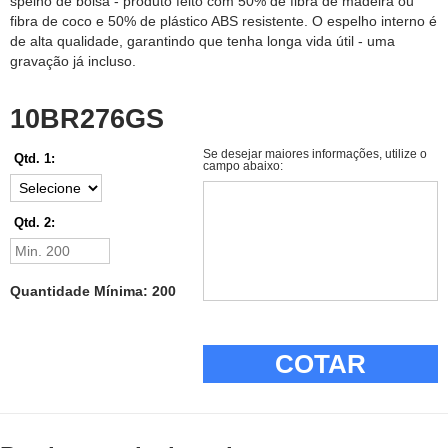
spelho de bolsa - produto feito com 50% de fibra de madeira ou
fibra de coco e 50% de plástico ABS resistente. O espelho interno é
de alta qualidade, garantindo que tenha longa vida útil - uma
gravação já incluso.
10BR276GS
Se desejar maiores informações, utilize o
Qtd. 1:
campo abaixo:
Qtd. 2:
Quantidade Mínima: 200
COTAR