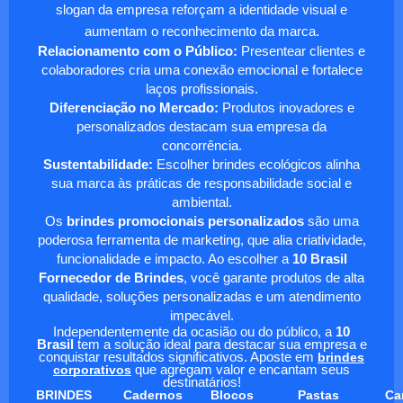
slogan da empresa reforçam a identidade visual e
aumentam o reconhecimento da marca.
Relacionamento com o Público:
Presentear clientes e
colaboradores cria uma conexão emocional e fortalece
laços profissionais.
Diferenciação no Mercado:
Produtos inovadores e
personalizados destacam sua empresa da
concorrência.
Sustentabilidade:
Escolher brindes ecológicos alinha
sua marca às práticas de responsabilidade social e
ambiental.
Os
brindes promocionais personalizados
são uma
poderosa ferramenta de marketing, que alia criatividade,
funcionalidade e impacto. Ao escolher a
10 Brasil
Fornecedor de Brindes
, você garante produtos de alta
qualidade, soluções personalizadas e um atendimento
impecável.
Independentemente da ocasião ou do público, a
10
Brasil
tem a solução ideal para destacar sua empresa e
conquistar resultados significativos. Aposte em
brindes
corporativos
que agregam valor e encantam seus
destinatários!
BRINDES
Cadernos
Blocos
Pastas
Ca