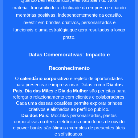
Quando bem escolhidos, eles vão além do valor
material, transmitindo a identidade da empresa e criando
memórias positivas. Independentemente da ocasião,
investir em brindes criativos, personalizados e
funcionais é uma estratégia que gera resultados a longo
prazo.
Datas Comemorativas: Impacto e
Reconhecimento
O
calendário corporativo
é repleto de oportunidades
para presentear e impressionar. Datas como
Dia dos
Pais
,
Dia das Mães
e
Dia da Mulher
são perfeitas para
reforçar o relacionamento com clientes e colaboradores.
Cada uma dessas ocasiões permite explorar brindes
criativos e alinhados ao perfil do público.
Dia dos Pais:
Mochilas personalizadas, pastas
corporativas ou itens eletrônicos como fones de ouvido
e power banks são ótimos exemplos de presentes úteis
e sofisticados.