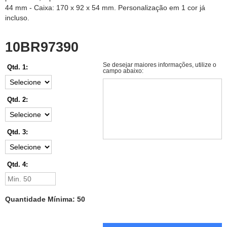
44 mm - Caixa: 170 x 92 x 54 mm. Personalização em 1 cor já
incluso.
10BR97390
Se desejar maiores informações, utilize o
Qtd. 1:
campo abaixo:
Qtd. 2:
Qtd. 3:
Qtd. 4:
Quantidade Mínima: 50