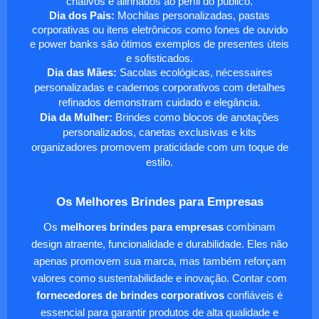
criativos e alinhados ao perfil do público.
Dia dos Pais:
Mochilas personalizadas, pastas
corporativas ou itens eletrônicos como fones de ouvido
e power banks são ótimos exemplos de presentes úteis
e sofisticados.
Dia das Mães:
Sacolas ecológicas, nécessaires
personalizadas e cadernos corporativos com detalhes
refinados demonstram cuidado e elegância.
Dia da Mulher:
Brindes como blocos de anotações
personalizados, canetas exclusivas e kits
organizadores promovem praticidade com um toque de
estilo.
Os Melhores Brindes para Empresas
Os
melhores brindes para empresas
combinam
design atraente, funcionalidade e durabilidade. Eles não
apenas promovem sua marca, mas também reforçam
valores como sustentabilidade e inovação. Contar com
fornecedores de brindes corporativos
confiáveis é
essencial para garantir produtos de alta qualidade e