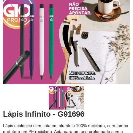
Lápis Infinito - G91696
Lápis ecológico sem tinta em alumínio 100% reciclado, com tampa
protetora em PE reciclado. Apta para um uso prolongado sem a