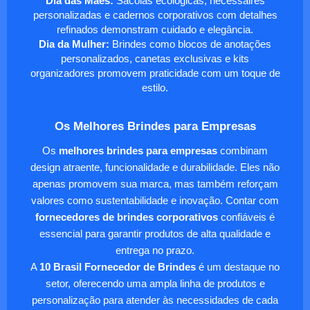
Dia das Mães:
Sacolas ecológicas, nécessaires
personalizadas e cadernos corporativos com detalhes
refinados demonstram cuidado e elegância.
Dia da Mulher:
Brindes como blocos de anotações
personalizados, canetas exclusivas e kits
organizadores promovem praticidade com um toque de
estilo.
Os Melhores Brindes para Empresas
Os
melhores brindes para empresas
combinam
design atraente, funcionalidade e durabilidade. Eles não
apenas promovem sua marca, mas também reforçam
valores como sustentabilidade e inovação. Contar com
fornecedores de brindes corporativos
confiáveis é
essencial para garantir produtos de alta qualidade e
entrega no prazo.
A
10 Brasil Fornecedor de Brindes
é um destaque no
setor, oferecendo uma ampla linha de produtos e
personalização para atender às necessidades de cada