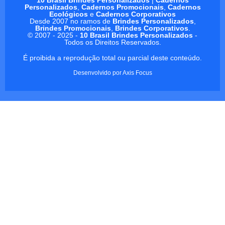
Personalizados
,
Cadernos Promocionais
,
Cadernos
Ecológicos
e
Cadernos Corporativos
Desde 2007 no ramos de
Brindes Personalizados
,
Brindes Promocionais
,
Brindes Corporativos
.
© 2007 - 2025 -
10 Brasil Brindes Personalizados
-
Todos os Direitos Reservados.
É proibida a reprodução total ou parcial deste conteúdo.
Desenvolvido por
Axis Focus