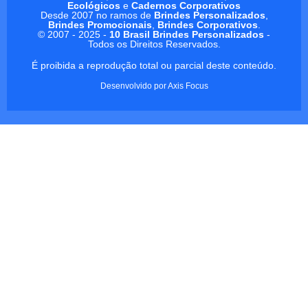
Ecológicos
e
Cadernos Corporativos
Desde 2007 no ramos de
Brindes Personalizados
,
Brindes Promocionais
,
Brindes Corporativos
.
© 2007 - 2025 -
10 Brasil Brindes Personalizados
-
Todos os Direitos Reservados.
É proibida a reprodução total ou parcial deste conteúdo.
Desenvolvido por
Axis Focus