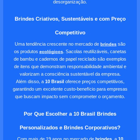
desorganização.
Brindes Criativos, Sustentáveis e com Preço
Competitivo
Uma tendência crescente no mercado de
brindes
são
os produtos
ecológicos
. Sacolas reutilizáveis, canetas
de bambu e cadernos de papel reciclado são exemplos
de itens que demonstram responsabilidade ambiental e
valorizam a consciência sustentável da empresa.
Além disso, a
10 Brasil
oferece preços competitivos,
garantindo um excelente custo-benefício para empresas
que buscam impacto sem comprometer o orçamento.
Por Que Escolher a 10 Brasil Brindes
Personalizados e Brindes Corporativos?
Com mais de 19 anos no mercado de
brindes
, a
10