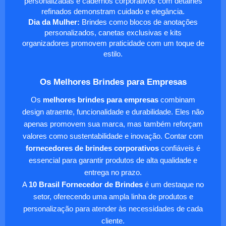
personalizadas e cadernos corporativos com detalhes
refinados demonstram cuidado e elegância.
Dia da Mulher:
Brindes como blocos de anotações
personalizados, canetas exclusivas e kits
organizadores promovem praticidade com um toque de
estilo.
Os Melhores Brindes para Empresas
Os
melhores brindes para empresas
combinam
design atraente, funcionalidade e durabilidade. Eles não
apenas promovem sua marca, mas também reforçam
valores como sustentabilidade e inovação. Contar com
fornecedores de brindes corporativos
confiáveis é
essencial para garantir produtos de alta qualidade e
entrega no prazo.
A
10 Brasil Fornecedor de Brindes
é um destaque no
setor, oferecendo uma ampla linha de produtos e
personalização para atender às necessidades de cada
cliente.