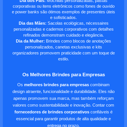
Dia dos Pais:
Mochilas personalizadas, pastas
corporativas ou itens eletrônicos como fones de ouvido
e power banks são ótimos exemplos de presentes úteis
e sofisticados.
Dia das Mães:
Sacolas ecológicas, nécessaires
personalizadas e cadernos corporativos com detalhes
refinados demonstram cuidado e elegância.
Dia da Mulher:
Brindes como blocos de anotações
personalizados, canetas exclusivas e kits
organizadores promovem praticidade com um toque de
estilo.
Os Melhores Brindes para Empresas
Os
melhores brindes para empresas
combinam
design atraente, funcionalidade e durabilidade. Eles não
apenas promovem sua marca, mas também reforçam
valores como sustentabilidade e inovação. Contar com
fornecedores de brindes corporativos
confiáveis é
essencial para garantir produtos de alta qualidade e
entrega no prazo.