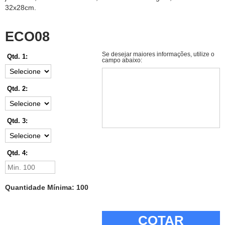
32x28cm.
ECO08
Se desejar maiores informações, utilize o
Qtd. 1:
campo abaixo:
Qtd. 2:
Qtd. 3:
Qtd. 4:
Quantidade Mínima: 100
COTAR