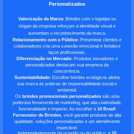
Personalizados
Valorização da Marca:
Brindes com o logotipo ou
slogan da empresa reforçam a identidade visual e
aumentam o reconhecimento da marca.
Relacionamento com o Público:
Presentear clientes e
colaboradores cria uma conexão emocional e fortalece
laços profissionais.
Diferenciação no Mercado:
Produtos inovadores e
personalizados destacam sua empresa da
concorrência.
Sustentabilidade:
Escolher brindes ecológicos alinha
sua marca às práticas de responsabilidade social e
ambiental.
Os
brindes promocionais personalizados
são uma
poderosa ferramenta de marketing, que alia criatividade,
funcionalidade e impacto. Ao escolher a
10 Brasil
Fornecedor de Brindes
, você garante produtos de alta
qualidade, soluções personalizadas e um atendimento
impecável.
Independentemente da ocasião ou do público, a
10