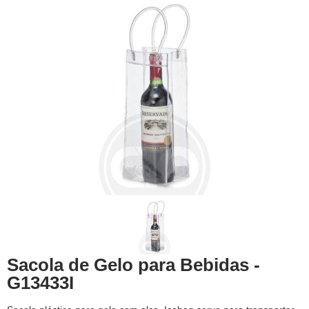
Sacola de Gelo para Bebidas -
G13433I