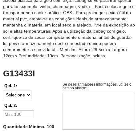
Sacola plástica para gelo com alça. Icebag serve para transportar
garrafas exemplo: vinho, champagne, vodka... Basta colocar gelo e
transportar seu cooler prático. OBS.: Para prolongar a vida útil do
material pvc, atente-se as condições ideais de armazenamento:
mantenha o material em local seco e arejado, livre da exposição ao
sol e altas temperaturas. Após a utilização da icebag com gelo,
certifique-se de secar completamente o material antes de guardá-
lo, pois o armazenamento deste em estado úmido poderá
comprometer a sua vida útil. Medidas: Altura: 29,5cm x Largura:
12cm x Profundidade: 10cm. Personalização inclusa.
G13433I
Se desejar maiores informações, utilize o
Qtd. 1:
campo abaixo:
Qtd. 2:
Quantidade Mínima: 100