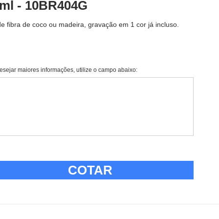
5ml - 10BR404G
e fibra de coco ou madeira, gravação em 1 cor já incluso.
esejar maiores informações, utilize o campo abaixo:
COTAR