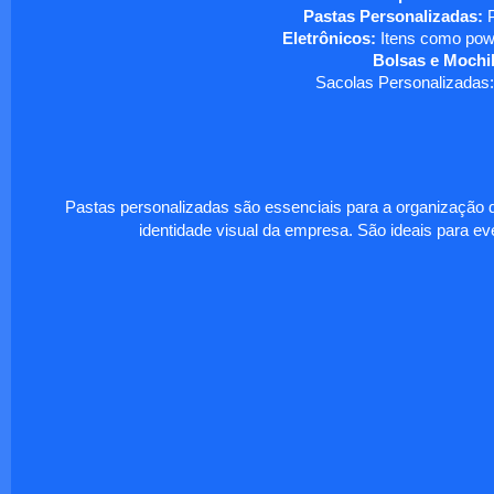
Pastas Personalizadas:
P
Eletrônicos:
Itens como powe
Bolsas e Mochil
Sacolas Personalizadas:
Pastas personalizadas são essenciais para a organização d
identidade visual da empresa. São ideais para eve