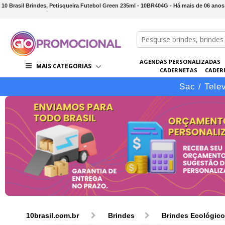
10 Brasil Brindes, Petisqueira Futebol Green 235ml - 10BR404G - Há mais de 06 ano
AGENDAS PERSONALIZADAS
MAIS CATEGORIAS
CADERNETAS
CADER
CONJUNTOS DE BRINDES
CO
Sac / Tele
10brasil.com.br
Brindes
Brindes Ecológic