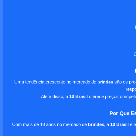
O
Uma tendência crescente no mercado de
brindes
são os pro
respo
Além disso, a
10 Brasil
oferece preços competi
Por Que Es
Com mais de 19 anos no mercado de
brindes
, a
10 Brasil
é r