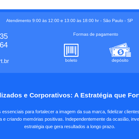
Atendimento 9:00 às 12:00 e 13:00 às 18:00 hr -
São Paulo
-
SP
Formas de pagamento
535
664
boleto
depósito
t.br
izados e Corporativos: A Estratégia que Fo
essenciais para fortalecer a imagem da sua marca, fidelizar client
sa e criando memórias positivas. Independentemente da ocasião, inves
estratégia que gera resultados a longo prazo.