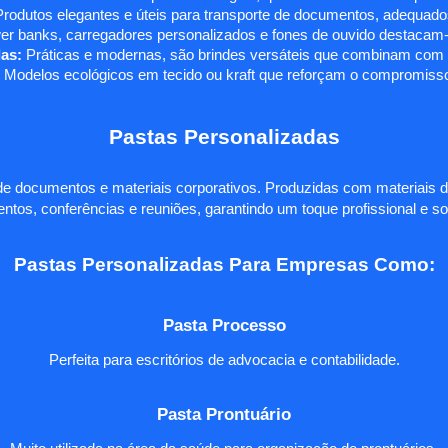
rodutos elegantes e úteis para transporte de documentos, adequados
r banks, carregadores personalizados e fones de ouvido destacam-s
as:
Práticas e modernas, são brindes versáteis que combinam com q
 Modelos ecológicos em tecido ou kraft que reforçam o compromisso
Pastas Personalizadas
e documentos e materiais corporativos. Produzidas com materiais d
ntos, conferências e reuniões, garantindo um toque profissional e so
Pastas Personalizadas Para Empresas Como:
Pasta Processo
Perfeita para escritórios de advocacia e contabilidade.
Pasta Prontuário