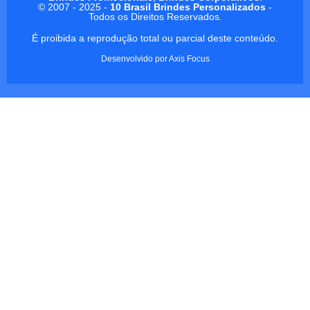
© 2007 - 2025 -
10 Brasil Brindes Personalizados
-
Todos os Direitos Reservados.
É proibida a reprodução total ou parcial deste conteúdo.
Desenvolvido por
Axis Focus