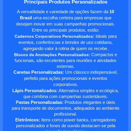
Principais Produtos Personalizados
A versatilidade e variedade de opções fazem da
10
Brasil
uma escolha certeira para empresas que
desejam inovar em suas campanhas promocionais.
Entre os principais produtos, estão:
Cadernos Corporativos Personalizados
:
Ideais para
eventos, conferências e brindes de uso cotidiano,
agregando valor à rotina de quem os recebe.
Blocos de Anotações Personalizados
:
Compactos e
funcionais, são excelentes para reuniões e atividades
externas.
Canetas Personalizadas:
Um clássico indispensável,
perfeito para ações promocionais e eventos
corporativos.
Lápis Personalizados:
Alternativa simples e ecológica,
que combina com campanhas sustentáveis.
Pastas Personalizadas:
Produtos elegantes e úteis
para transporte de documentos, adequados ao ambiente
profissional.
Eletrônicos:
Itens como power banks, carregadores
personalizados e fones de ouvido destacam-se pela