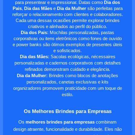
para presentear e impressionar. Datas como
Dia dos
Pais
,
Dia das Mães
e
Dia da Mulher
são perfeitas para
reforçar o relacionamento com clientes e colaboradores.
Cada uma dessas ocasiões permite explorar brindes
criativos e alinhados ao perfil do público.
Dia dos Pais:
Mochilas personalizadas, pastas
corporativas ou itens eletrônicos como fones de ouvido
e power banks são ótimos exemplos de presentes úteis
e sofisticados.
Dia das Mães:
Sacolas ecológicas, nécessaires
personalizadas e cadernos corporativos com detalhes
refinados demonstram cuidado e elegância.
Dia da Mulher:
Brindes como blocos de anotações
personalizados, canetas exclusivas e kits
organizadores promovem praticidade com um toque de
estilo.
Os Melhores Brindes para Empresas
Os
melhores brindes para empresas
combinam
design atraente, funcionalidade e durabilidade. Eles não