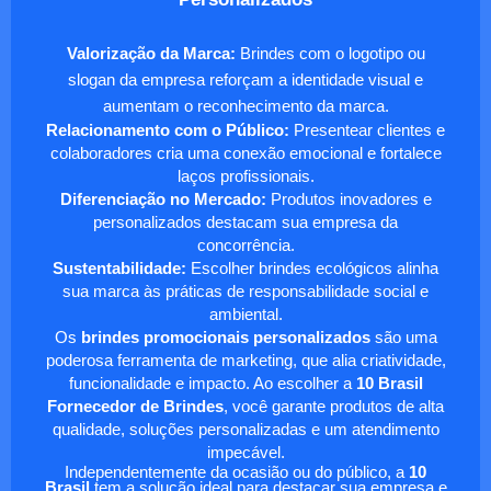
Valorização da Marca:
Brindes com o logotipo ou
slogan da empresa reforçam a identidade visual e
aumentam o reconhecimento da marca.
Relacionamento com o Público:
Presentear clientes e
colaboradores cria uma conexão emocional e fortalece
laços profissionais.
Diferenciação no Mercado:
Produtos inovadores e
personalizados destacam sua empresa da
concorrência.
Sustentabilidade:
Escolher brindes ecológicos alinha
sua marca às práticas de responsabilidade social e
ambiental.
Os
brindes promocionais personalizados
são uma
poderosa ferramenta de marketing, que alia criatividade,
funcionalidade e impacto. Ao escolher a
10 Brasil
Fornecedor de Brindes
, você garante produtos de alta
qualidade, soluções personalizadas e um atendimento
impecável.
Independentemente da ocasião ou do público, a
10
Brasil
tem a solução ideal para destacar sua empresa e