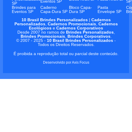
Eventos SP
SP
SP
Brindes para
Caderno
Bloco Capa-
Pasta
Co
Eventos SP
Capa-Dura SP
Dura SP
Envelope SP
Br
10 Brasil Brindes Personalizados
|
Cadernos
Personalizados
,
Cadernos Promocionais
,
Cadernos
Ecológicos
e
Cadernos Corporativos
Desde 2007 no ramos de
Brindes Personalizados
,
Brindes Promocionais
,
Brindes Corporativos
.
© 2007 - 2025 -
10 Brasil Brindes Personalizados
-
Todos os Direitos Reservados.
É proibida a reprodução total ou parcial deste conteúdo.
Desenvolvido por
Axis Focus