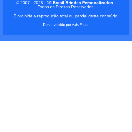
© 2007 - 2025 -
10 Brasil Brindes Personalizados
-
Todos os Direitos Reservados.
É proibida a reprodução total ou parcial deste conteúdo.
Desenvolvido por
Axis Focus