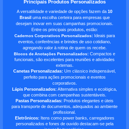
Principais Produtos Personalizados
A versatilidade e variedade de opções fazem da
10
Brasil
uma escolha certeira para empresas que
desejam inovar em suas campanhas promocionais.
Entre os principais produtos, estão:
Cadernos Corporativos Personalizados
:
Ideais para
eventos, conferências e brindes de uso cotidiano,
agregando valor à rotina de quem os recebe.
Blocos de Anotações Personalizados
:
Compactos e
funcionais, são excelentes para reuniões e atividades
externas.
Canetas Personalizadas:
Um clássico indispensável,
perfeito para ações promocionais e eventos
corporativos.
Lápis Personalizados:
Alternativa simples e ecológica,
que combina com campanhas sustentáveis.
Pastas Personalizadas:
Produtos elegantes e úteis
para transporte de documentos, adequados ao ambiente
profissional.
Eletrônicos:
Itens como power banks, carregadores
personalizados e fones de ouvido destacam-se pela