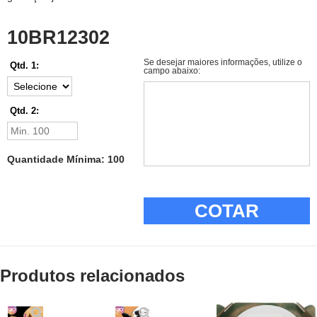
10BR12302
Se desejar maiores informações, utilize o
Qtd. 1:
campo abaixo:
Qtd. 2:
Quantidade Mínima: 100
COTAR
Produtos relacionados