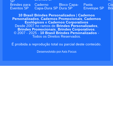
SP
Brindes para
Caderno
Bloco Capa-
Pasta
Co
Eventos SP
Capa-Dura SP
Dura SP
Envelope SP
Br
10 Brasil Brindes Personalizados
|
Cadernos
Personalizados
,
Cadernos Promocionais
,
Cadernos
Ecológicos
e
Cadernos Corporativos
Desde 2007 no ramos de
Brindes Personalizados
,
Brindes Promocionais
,
Brindes Corporativos
.
© 2007 - 2025 -
10 Brasil Brindes Personalizados
-
Todos os Direitos Reservados.
É proibida a reprodução total ou parcial deste conteúdo.
Desenvolvido por
Axis Focus