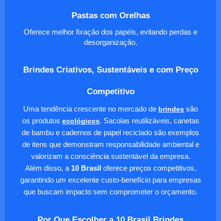
Pastas com Orelhas
Oferece melhor fixação dos papéis, evitando perdas e
desorganização.
Brindes Criativos, Sustentáveis e com Preço
Competitivo
Uma tendência crescente no mercado de
brindes
são
os produtos
ecológicos
. Sacolas reutilizáveis, canetas
de bambu e cadernos de papel reciclado são exemplos
de itens que demonstram responsabilidade ambiental e
valorizam a consciência sustentável da empresa.
Além disso, a
10 Brasil
oferece preços competitivos,
garantindo um excelente custo-benefício para empresas
que buscam impacto sem comprometer o orçamento.
Por Que Escolher a 10 Brasil Brindes