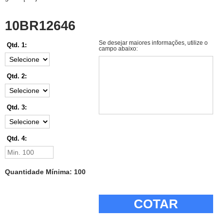
10BR12646
Se desejar maiores informações, utilize o
Qtd. 1:
campo abaixo:
Qtd. 2:
Qtd. 3:
Qtd. 4:
Quantidade Mínima: 100
COTAR