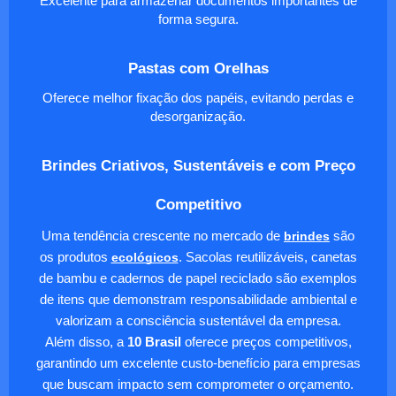
Excelente para armazenar documentos importantes de
forma segura.
Pastas com Orelhas
Oferece melhor fixação dos papéis, evitando perdas e
desorganização.
Brindes Criativos, Sustentáveis e com Preço
Competitivo
Uma tendência crescente no mercado de
brindes
são
os produtos
ecológicos
. Sacolas reutilizáveis, canetas
de bambu e cadernos de papel reciclado são exemplos
de itens que demonstram responsabilidade ambiental e
valorizam a consciência sustentável da empresa.
Além disso, a
10 Brasil
oferece preços competitivos,
garantindo um excelente custo-benefício para empresas
que buscam impacto sem comprometer o orçamento.