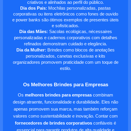
criativos e alinhados ao perfil do público.
Dia dos Pais:
Mochilas personalizadas, pastas
corporativas ou itens eletrônicos como fones de ouvido
e power banks são ótimos exemplos de presentes úteis
e sofisticados.
Dia das Mães:
Sacolas ecológicas, nécessaires
personalizadas e cadernos corporativos com detalhes
refinados demonstram cuidado e elegância.
Dia da Mulher:
Brindes como blocos de anotações
personalizados, canetas exclusivas e kits
organizadores promovem praticidade com um toque de
estilo.
Os Melhores Brindes para Empresas
Os
melhores brindes para empresas
combinam
design atraente, funcionalidade e durabilidade. Eles não
apenas promovem sua marca, mas também reforçam
valores como sustentabilidade e inovação. Contar com
fornecedores de brindes corporativos
confiáveis é
essencial para garantir produtos de alta qualidade e