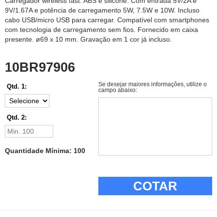
Carregador wireless fast. ABS e silicone. Com entrada 5V/2A e
9V/1.67A e potência de carregamento 5W, 7.5W e 10W. Incluso
cabo USB/micro USB para carregar. Compatível com smartphones
com tecnologia de carregamento sem fios. Fornecido em caixa
presente. ø69 x 10 mm. Gravação em 1 cor já incluso.
10BR97906
Se desejar maiores informações, utilize o
Qtd. 1:
campo abaixo:
Qtd. 2:
Quantidade Mínima: 100
COTAR