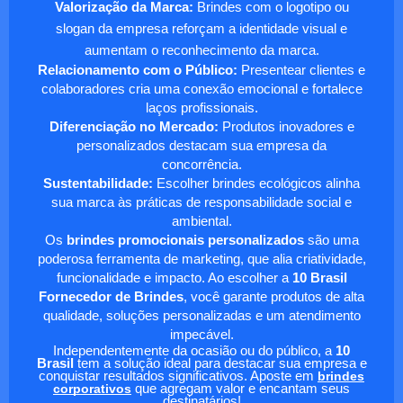
Valorização da Marca:
Brindes com o logotipo ou
slogan da empresa reforçam a identidade visual e
aumentam o reconhecimento da marca.
Relacionamento com o Público:
Presentear clientes e
colaboradores cria uma conexão emocional e fortalece
laços profissionais.
Diferenciação no Mercado:
Produtos inovadores e
personalizados destacam sua empresa da
concorrência.
Sustentabilidade:
Escolher brindes ecológicos alinha
sua marca às práticas de responsabilidade social e
ambiental.
Os
brindes promocionais personalizados
são uma
poderosa ferramenta de marketing, que alia criatividade,
funcionalidade e impacto. Ao escolher a
10 Brasil
Fornecedor de Brindes
, você garante produtos de alta
qualidade, soluções personalizadas e um atendimento
impecável.
Independentemente da ocasião ou do público, a
10
Brasil
tem a solução ideal para destacar sua empresa e
conquistar resultados significativos. Aposte em
brindes
corporativos
que agregam valor e encantam seus
destinatários!