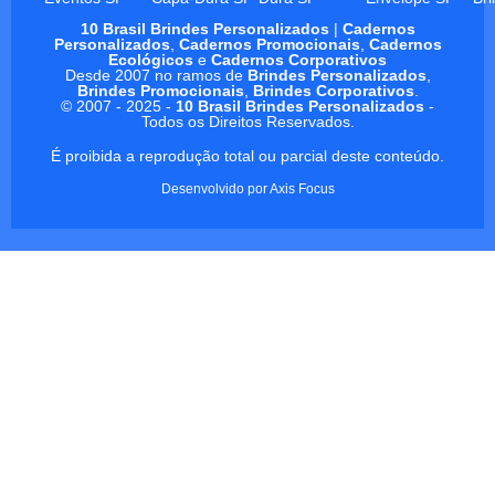
10 Brasil Brindes Personalizados
|
Cadernos
Personalizados
,
Cadernos Promocionais
,
Cadernos
Ecológicos
e
Cadernos Corporativos
Desde 2007 no ramos de
Brindes Personalizados
,
Brindes Promocionais
,
Brindes Corporativos
.
© 2007 - 2025 -
10 Brasil Brindes Personalizados
-
Todos os Direitos Reservados.
É proibida a reprodução total ou parcial deste conteúdo.
Desenvolvido por
Axis Focus