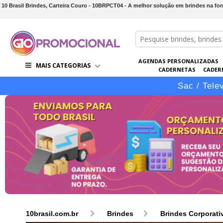
10 Brasil Brindes, Carteira Couro - 10BRPCT04 - A melhor solução em brindes na 
AGENDAS PERSONALIZADAS
MAIS CATEGORIAS
CADERNETAS
CADER
CONJUNTOS DE BRINDES
CO
Sac / Tele
10brasil.com.br
Brindes
Brindes Corporati