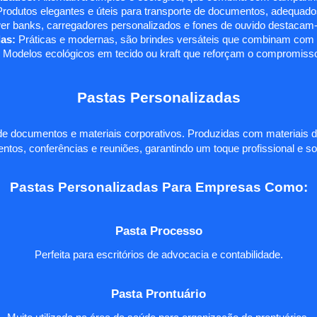
rodutos elegantes e úteis para transporte de documentos, adequados
r banks, carregadores personalizados e fones de ouvido destacam-s
as:
Práticas e modernas, são brindes versáteis que combinam com q
 Modelos ecológicos em tecido ou kraft que reforçam o compromisso
Pastas Personalizadas
e documentos e materiais corporativos. Produzidas com materiais d
ntos, conferências e reuniões, garantindo um toque profissional e so
Pastas Personalizadas Para Empresas Como:
Pasta Processo
Perfeita para escritórios de advocacia e contabilidade.
Pasta Prontuário