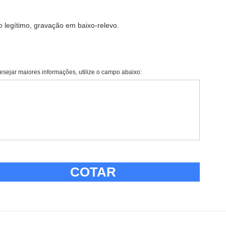
 legítimo, gravação em baixo-relevo.
esejar maiores informações, utilize o campo abaixo:
COTAR