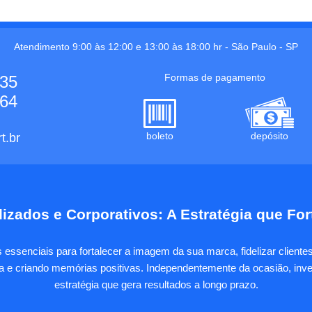
Atendimento 9:00 às 12:00 e 13:00 às 18:00 hr -
São Paulo
-
SP
Formas de pagamento
535
664
boleto
depósito
t.br
izados e Corporativos: A Estratégia que Fo
essenciais para fortalecer a imagem da sua marca, fidelizar client
sa e criando memórias positivas. Independentemente da ocasião, inves
estratégia que gera resultados a longo prazo.