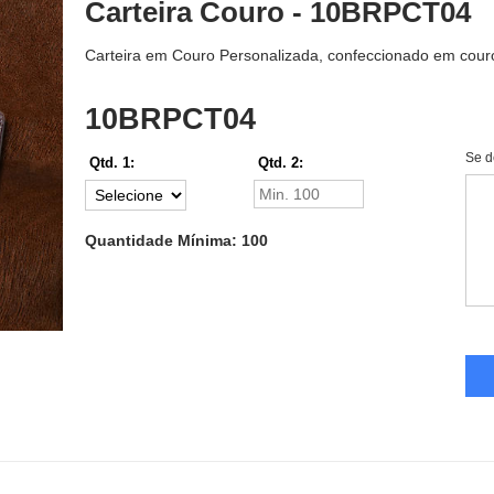
Carteira Couro - 10BRPCT04
Carteira em Couro Personalizada, confeccionado em couro
10BRPCT04
Se d
Qtd. 1:
Qtd. 2:
Quantidade Mínima: 100