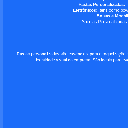
Pastas Personalizadas:
P
Eletrônicos:
Itens como powe
Bolsas e Mochil
Sacolas Personalizadas:
Pastas personalizadas são essenciais para a organização d
identidade visual da empresa. São ideais para eve