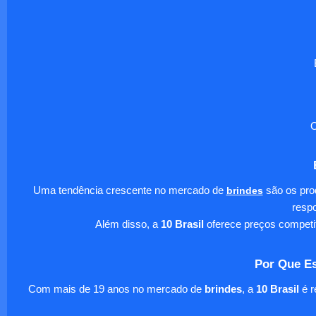
O
Uma tendência crescente no mercado de
brindes
são os pro
respo
Além disso, a
10 Brasil
oferece preços competi
Por Que Es
Com mais de 19 anos no mercado de
brindes
, a
10 Brasil
é r