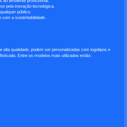
 ao ambiente profissional.
e pela inovação tecnológica.
ualquer público.
 com a sustentabilidade.
e alta qualidade, podem ser personalizadas com logotipos e
fisticado. Entre os modelos mais utilizados estão: