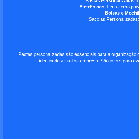
Pastas Personalizadas:
P
Eletrônicos:
Itens como powe
Bolsas e Mochil
Sacolas Personalizadas:
Pastas personalizadas são essenciais para a organização d
identidade visual da empresa. São ideais para eve