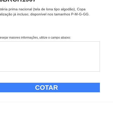
ria prima nacional (tela de lona tipo algodão), Copa
onalização já incluso; disponível nos tamanhos P-M-G-GG.
esejar maiores informações, utilize o campo abaixo:
COTAR