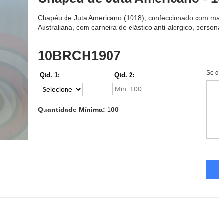
Chapéu de Juta Americano (1018), confeccionado com maté
Australiana, com carneira de elástico anti-alérgico, pers
10BRCH1907
Se d
Qtd. 1:
Qtd. 2:
Quantidade Mínima: 100