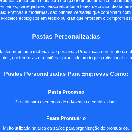
rodutos elegantes e úteis para transporte de documentos, adequados
r banks, carregadores personalizados e fones de ouvido destacam-s
as:
Práticas e modernas, são brindes versáteis que combinam com q
 Modelos ecológicos em tecido ou kraft que reforçam o compromisso
Pastas Personalizadas
e documentos e materiais corporativos. Produzidas com materiais d
ntos, conferências e reuniões, garantindo um toque profissional e so
Pastas Personalizadas Para Empresas Como:
Pasta Processo
Perfeita para escritórios de advocacia e contabilidade.
Pasta Prontuário
Muito utilizada na área da saúde para organização de prontuários.