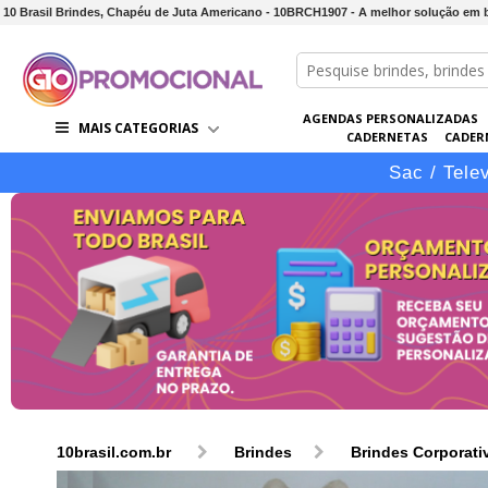
10 Brasil Brindes, Chapéu de Juta Americano - 10BRCH1907 - A melhor solução em 
AGENDAS PERSONALIZADAS
MAIS CATEGORIAS
CADERNETAS
CADER
CONJUNTOS DE BRINDES
CO
Sac / Tele
10brasil.com.br
Brindes
Brindes Corporati