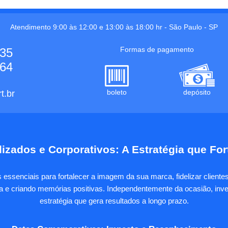
Atendimento 9:00 às 12:00 e 13:00 às 18:00 hr -
São Paulo
-
SP
Formas de pagamento
535
664
boleto
depósito
t.br
izados e Corporativos: A Estratégia que Fo
essenciais para fortalecer a imagem da sua marca, fidelizar client
sa e criando memórias positivas. Independentemente da ocasião, inves
estratégia que gera resultados a longo prazo.