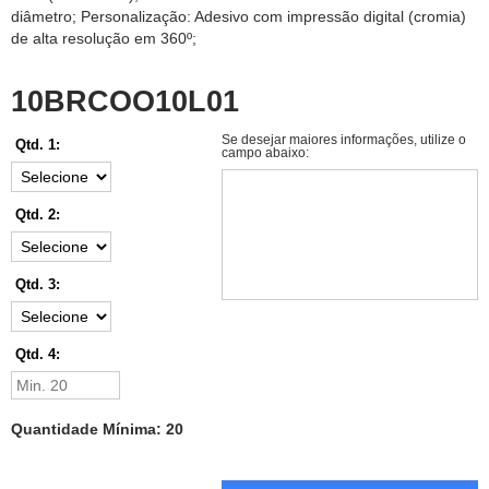
diâmetro; Personalização: Adesivo com impressão digital (cromia)
de alta resolução em 360º;
10BRCOO10L01
Se desejar maiores informações, utilize o
Qtd. 1:
campo abaixo:
Qtd. 2:
Qtd. 3:
Qtd. 4:
Quantidade Mínima: 20