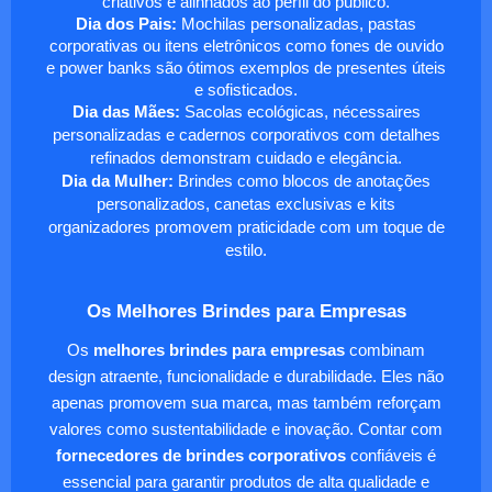
criativos e alinhados ao perfil do público.
Dia dos Pais:
Mochilas personalizadas, pastas
corporativas ou itens eletrônicos como fones de ouvido
e power banks são ótimos exemplos de presentes úteis
e sofisticados.
Dia das Mães:
Sacolas ecológicas, nécessaires
personalizadas e cadernos corporativos com detalhes
refinados demonstram cuidado e elegância.
Dia da Mulher:
Brindes como blocos de anotações
personalizados, canetas exclusivas e kits
organizadores promovem praticidade com um toque de
estilo.
Os Melhores Brindes para Empresas
Os
melhores brindes para empresas
combinam
design atraente, funcionalidade e durabilidade. Eles não
apenas promovem sua marca, mas também reforçam
valores como sustentabilidade e inovação. Contar com
fornecedores de brindes corporativos
confiáveis é
essencial para garantir produtos de alta qualidade e