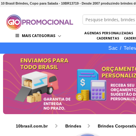
10 Brasil Brindes, Copo para Salada - 10BR13719 - Desde 2007 produzindo brindes 
AGENDAS PERSONALIZADAS
MAIS CATEGORIAS
CADERNETAS
CADER
CONJUNTOS DE BRINDES
CO
Sac / Tele
10brasil.com.br
Brindes
Brindes Corporati