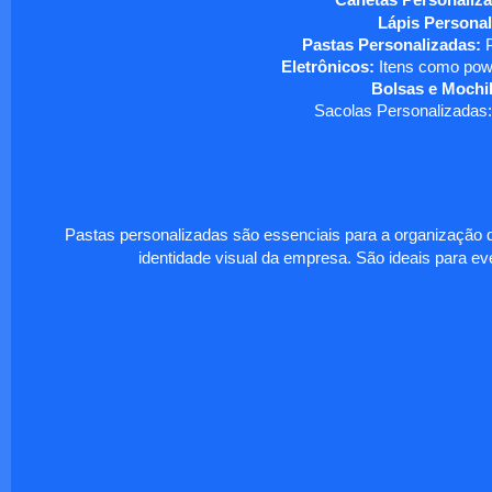
Canetas Personaliza
Lápis Personal
Pastas Personalizadas:
P
Eletrônicos:
Itens como powe
Bolsas e Mochil
Sacolas Personalizadas:
Pastas personalizadas são essenciais para a organização d
identidade visual da empresa. São ideais para eve