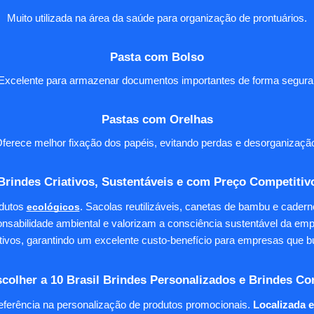
Muito utilizada na área da saúde para organização de prontuários.
Pasta com Bolso
Excelente para armazenar documentos importantes de forma segura
Pastas com Orelhas
ferece melhor fixação dos papéis, evitando perdas e desorganizaçã
Brindes Criativos, Sustentáveis e com Preço Competitiv
dutos
ecológicos
. Sacolas reutilizáveis, canetas de bambu e cader
nsabilidade ambiental e valorizam a consciência sustentável da em
tivos, garantindo um excelente custo-benefício para empresas qu
colher a 10 Brasil Brindes Personalizados e Brindes Co
eferência na personalização de produtos promocionais.
Localizada 