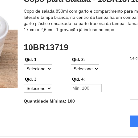
Copo de salada 850ml com garfo e compartimento para mol
lateral e tampa branca, no centro da tampa há um compa
garfo plástico encaixado na parte traseira da tampa. Tam
17 cm x 2,6 cm. 1 gravação já incluso no copo.
10BR13719
Se d
Qtd. 1:
Qtd. 2:
Qtd. 3:
Qtd. 4:
Quantidade Mínima: 100