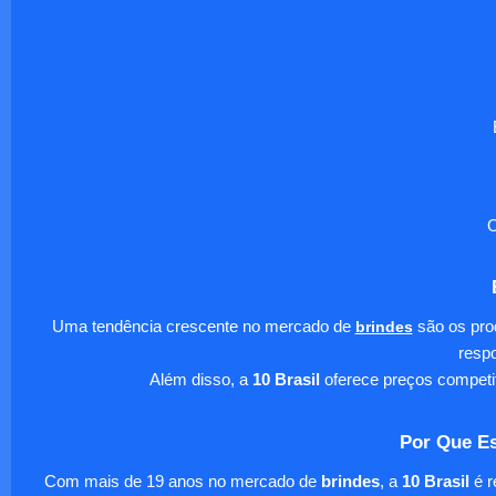
O
Uma tendência crescente no mercado de
brindes
são os pro
respo
Além disso, a
10 Brasil
oferece preços competi
Por Que Es
Com mais de 19 anos no mercado de
brindes
, a
10 Brasil
é r