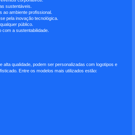
 eventos corporativos.
s sustentáveis.
 ao ambiente profissional.
e pela inovação tecnológica.
ualquer público.
 com a sustentabilidade.
e alta qualidade, podem ser personalizadas com logotipos e
fisticado. Entre os modelos mais utilizados estão: