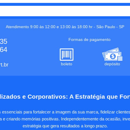
Atendimento 9:00 às 12:00 e 13:00 às 18:00 hr -
São Paulo
-
SP
Formas de pagamento
535
664
boleto
depósito
t.br
izados e Corporativos: A Estratégia que Fo
essenciais para fortalecer a imagem da sua marca, fidelizar client
sa e criando memórias positivas. Independentemente da ocasião, inves
estratégia que gera resultados a longo prazo.