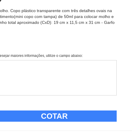
ho. Copo plástico transparente com três detalhes ovais na
rtimento(mini copo com tampa) de 50ml para colocar molho e
anho total aproximado (CxD): 19 cm x 11,5 cm x 31 cm - Garfo
esejar maiores informações, utilize o campo abaixo:
COTAR