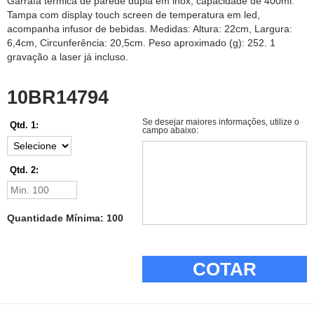
Garrafa térmica de parede dupla em inox, capacidade de 400ml.
Tampa com display touch screen de temperatura em led,
acompanha infusor de bebidas. Medidas: Altura: 22cm, Largura:
6,4cm, Circunferência: 20,5cm. Peso aproximado (g): 252. 1
gravação a laser já incluso.
10BR14794
Se desejar maiores informações, utilize o
Qtd. 1:
campo abaixo:
Qtd. 2:
Quantidade Mínima: 100
COTAR