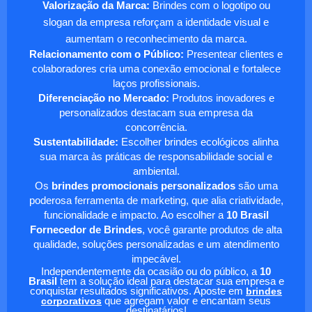
Valorização da Marca:
Brindes com o logotipo ou
slogan da empresa reforçam a identidade visual e
aumentam o reconhecimento da marca.
Relacionamento com o Público:
Presentear clientes e
colaboradores cria uma conexão emocional e fortalece
laços profissionais.
Diferenciação no Mercado:
Produtos inovadores e
personalizados destacam sua empresa da
concorrência.
Sustentabilidade:
Escolher brindes ecológicos alinha
sua marca às práticas de responsabilidade social e
ambiental.
Os
brindes promocionais personalizados
são uma
poderosa ferramenta de marketing, que alia criatividade,
funcionalidade e impacto. Ao escolher a
10 Brasil
Fornecedor de Brindes
, você garante produtos de alta
qualidade, soluções personalizadas e um atendimento
impecável.
Independentemente da ocasião ou do público, a
10
Brasil
tem a solução ideal para destacar sua empresa e
conquistar resultados significativos. Aposte em
brindes
corporativos
que agregam valor e encantam seus
destinatários!