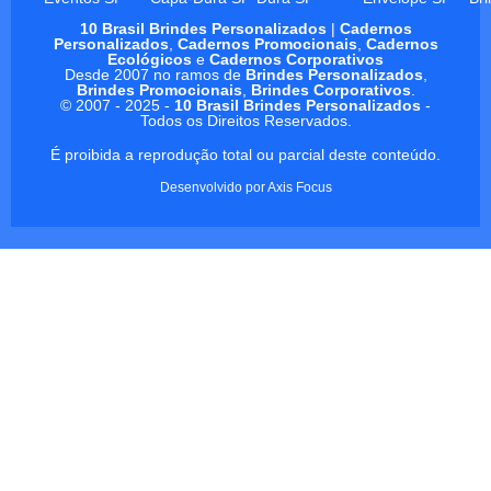
10 Brasil Brindes Personalizados
|
Cadernos
Personalizados
,
Cadernos Promocionais
,
Cadernos
Ecológicos
e
Cadernos Corporativos
Desde 2007 no ramos de
Brindes Personalizados
,
Brindes Promocionais
,
Brindes Corporativos
.
© 2007 - 2025 -
10 Brasil Brindes Personalizados
-
Todos os Direitos Reservados.
É proibida a reprodução total ou parcial deste conteúdo.
Desenvolvido por
Axis Focus