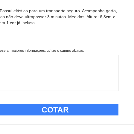
 Possui elástico para um transporte seguro. Acompanha garfo,
s não deve ultrapassar 3 minutos. Medidas: Altura: 6,8cm x
m 1 cor já incluso.
esejar maiores informações, utilize o campo abaixo:
COTAR