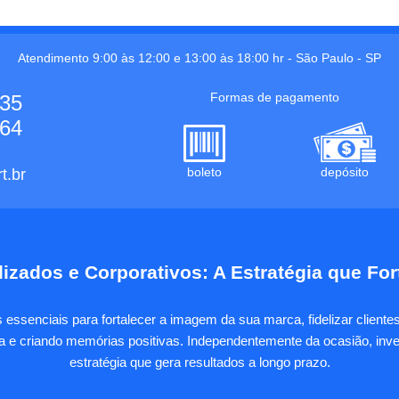
Atendimento 9:00 às 12:00 e 13:00 às 18:00 hr -
São Paulo
-
SP
Formas de pagamento
535
664
boleto
depósito
t.br
izados e Corporativos: A Estratégia que Fo
essenciais para fortalecer a imagem da sua marca, fidelizar client
sa e criando memórias positivas. Independentemente da ocasião, inves
estratégia que gera resultados a longo prazo.