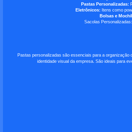
Pastas Personalizadas:
P
Eletrônicos:
Itens como powe
Bolsas e Mochil
Sacolas Personalizadas:
Pastas personalizadas são essenciais para a organização d
identidade visual da empresa. São ideais para eve