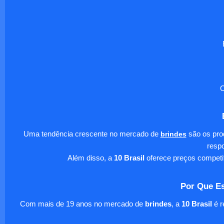
O
Uma tendência crescente no mercado de
brindes
são os pro
respo
Além disso, a
10 Brasil
oferece preços competi
Por Que Es
Com mais de 19 anos no mercado de
brindes
, a
10 Brasil
é r