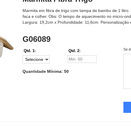
Marmita em fibra de trigo com tampa de bambu de 1 litro.
faca e colher. Obs: O tempo de aquecimento no micro-onda
Largura: 19,2cm x Profundidade: 11,6cm. Personalização e
G06089
Se d
Qtd. 1:
Qtd. 2:
Quantidade Mínima: 50