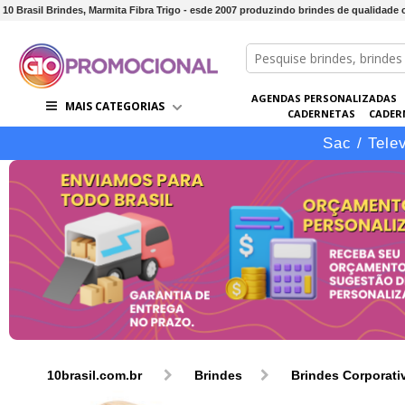
10 Brasil Brindes, Marmita Fibra Trigo - esde 2007 produzindo brindes de qualidade
AGENDAS PERSONALIZADAS
MAIS CATEGORIAS
CADERNETAS
CADER
CONJUNTOS DE BRINDES
CO
Sac / Tele
10brasil.com.br
Brindes
Brindes Corporati