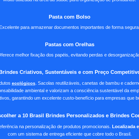
Pasta com Bolso
Excelente para armazenar documentos importantes de forma segura
Pastas com Orelhas
ferece melhor fixação dos papéis, evitando perdas e desorganizaçã
Brindes Criativos, Sustentáveis e com Preço Competitiv
dutos
ecológicos
. Sacolas reutilizáveis, canetas de bambu e cader
nsabilidade ambiental e valorizam a consciência sustentável da em
tivos, garantindo um excelente custo-benefício para empresas qu
colher a 10 Brasil Brindes Personalizados e Brindes Co
eferência na personalização de produtos promocionais.
Localizada 
com um sistema de entrega eficiente que cobre todo o Brasil.