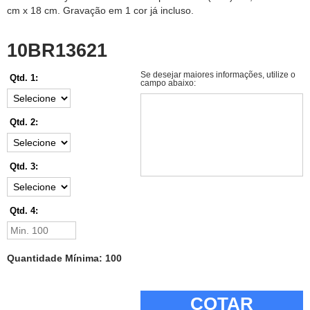
cm x 18 cm. Gravação em 1 cor já incluso.
10BR13621
Se desejar maiores informações, utilize o
Qtd. 1:
campo abaixo:
Qtd. 2:
Qtd. 3:
Qtd. 4:
Quantidade Mínima: 100
COTAR