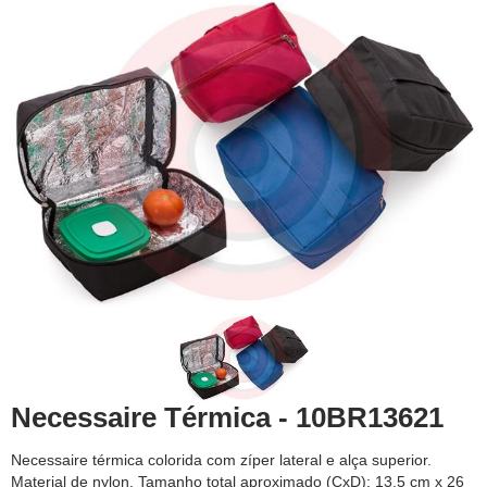
Necessaire Térmica - 10BR13621
Necessaire térmica colorida com zíper lateral e alça superior.
Material de nylon. Tamanho total aproximado (CxD): 13,5 cm x 26