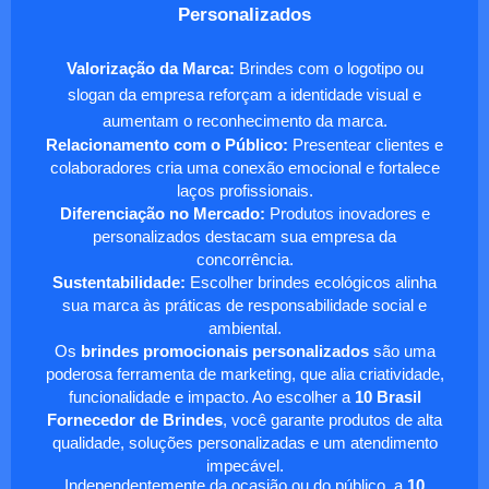
Personalizados
Valorização da Marca:
Brindes com o logotipo ou
slogan da empresa reforçam a identidade visual e
aumentam o reconhecimento da marca.
Relacionamento com o Público:
Presentear clientes e
colaboradores cria uma conexão emocional e fortalece
laços profissionais.
Diferenciação no Mercado:
Produtos inovadores e
personalizados destacam sua empresa da
concorrência.
Sustentabilidade:
Escolher brindes ecológicos alinha
sua marca às práticas de responsabilidade social e
ambiental.
Os
brindes promocionais personalizados
são uma
poderosa ferramenta de marketing, que alia criatividade,
funcionalidade e impacto. Ao escolher a
10 Brasil
Fornecedor de Brindes
, você garante produtos de alta
qualidade, soluções personalizadas e um atendimento
impecável.
Independentemente da ocasião ou do público, a
10