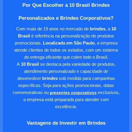
Por Que Escolher a 10 Brasil Brindes
Personalizados e Brindes Corporativos?
Com mais de 19 anos no mercado de
brindes
, a
10
Brasil
é referência na personalização de produtos
promocionais.
Localizada em São Paulo
, a empresa
atende clientes de todos os estados, com um sistema
de entrega eficiente que cobre todo o Brasil.
A
10 Brasil
se destaca pela variedade de produtos,
atendimento personalizado e capacidade de
desenvolver
brindes
sob medida para campanhas
específicas. Seja para ações promocionais, datas
comemorativas ou
presentes corporativos
exclusivos,
a empresa está preparada para atender com
excelência.
Vantagens de Investir em Brindes