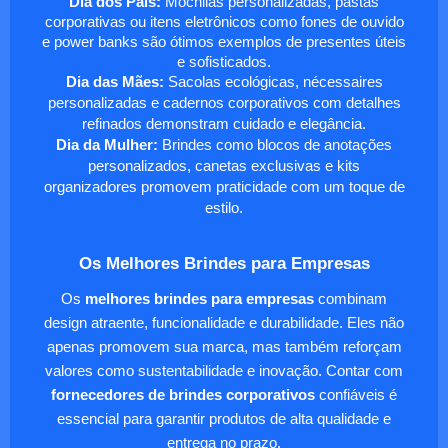
Dia dos Pais:
Mochilas personalizadas, pastas
corporativas ou itens eletrônicos como fones de ouvido
e power banks são ótimos exemplos de presentes úteis
e sofisticados.
Dia das Mães:
Sacolas ecológicas, nécessaires
personalizadas e cadernos corporativos com detalhes
refinados demonstram cuidado e elegância.
Dia da Mulher:
Brindes como blocos de anotações
personalizados, canetas exclusivas e kits
organizadores promovem praticidade com um toque de
estilo.
Os Melhores Brindes para Empresas
Os
melhores brindes para empresas
combinam
design atraente, funcionalidade e durabilidade. Eles não
apenas promovem sua marca, mas também reforçam
valores como sustentabilidade e inovação. Contar com
fornecedores de brindes corporativos
confiáveis é
essencial para garantir produtos de alta qualidade e
entrega no prazo.