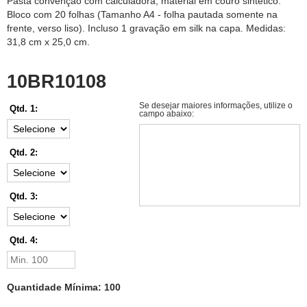
Pasta convenção com calculadora, material em couro sintético.
Bloco com 20 folhas (Tamanho A4 - folha pautada somente na
frente, verso liso). Incluso 1 gravação em silk na capa. Medidas:
31,8 cm x 25,0 cm.
10BR10108
Se desejar maiores informações, utilize o
Qtd. 1:
campo abaixo:
Qtd. 2:
Qtd. 3:
Qtd. 4:
Quantidade Mínima: 100