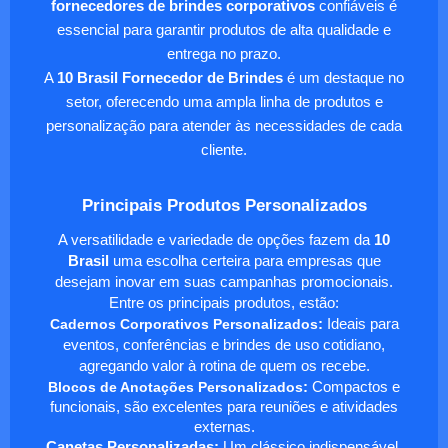
fornecedores de brindes corporativos
confiáveis é
essencial para garantir produtos de alta qualidade e
entrega no prazo.
A
10 Brasil Fornecedor de Brindes
é um destaque no
setor, oferecendo uma ampla linha de produtos e
personalização para atender às necessidades de cada
cliente.
Principais Produtos Personalizados
A versatilidade e variedade de opções fazem da
10
Brasil
uma escolha certeira para empresas que
desejam inovar em suas campanhas promocionais.
Entre os principais produtos, estão:
Cadernos Corporativos Personalizados
:
Ideais para
eventos, conferências e brindes de uso cotidiano,
agregando valor à rotina de quem os recebe.
Blocos de Anotações Personalizados
:
Compactos e
funcionais, são excelentes para reuniões e atividades
externas.
Canetas Personalizadas:
Um clássico indispensável,