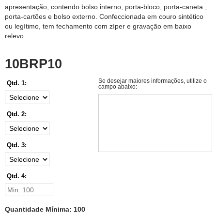
apresentação, contendo bolso interno, porta-bloco, porta-caneta ,
porta-cartões e bolso externo. Confeccionada em couro sintético
ou legítimo, tem fechamento com zíper e gravação em baixo
relevo.
10BRP10
Se desejar maiores informações, utilize o
Qtd. 1:
campo abaixo:
Qtd. 2:
Qtd. 3:
Qtd. 4:
Quantidade Mínima: 100