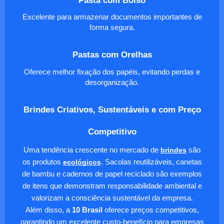
Excelente para armazenar documentos importantes de
forma segura.
Pastas com Orelhas
Oferece melhor fixação dos papéis, evitando perdas e
desorganização.
Brindes Criativos, Sustentáveis e com Preço
Competitivo
Uma tendência crescente no mercado de
brindes
são
os produtos
ecológicos
. Sacolas reutilizáveis, canetas
de bambu e cadernos de papel reciclado são exemplos
de itens que demonstram responsabilidade ambiental e
valorizam a consciência sustentável da empresa.
Além disso, a
10 Brasil
oferece preços competitivos,
garantindo um excelente custo-benefício para empresas