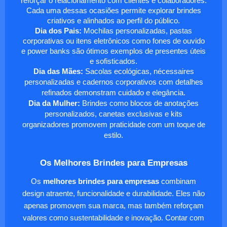
reforçar o relacionamento com clientes e colaboradores.
Cada uma dessas ocasiões permite explorar brindes
criativos e alinhados ao perfil do público.
Dia dos Pais:
Mochilas personalizadas, pastas
corporativas ou itens eletrônicos como fones de ouvido
e power banks são ótimos exemplos de presentes úteis
e sofisticados.
Dia das Mães:
Sacolas ecológicas, nécessaires
personalizadas e cadernos corporativos com detalhes
refinados demonstram cuidado e elegância.
Dia da Mulher:
Brindes como blocos de anotações
personalizados, canetas exclusivas e kits
organizadores promovem praticidade com um toque de
estilo.
Os Melhores Brindes para Empresas
Os
melhores brindes para empresas
combinam
design atraente, funcionalidade e durabilidade. Eles não
apenas promovem sua marca, mas também reforçam
valores como sustentabilidade e inovação. Contar com