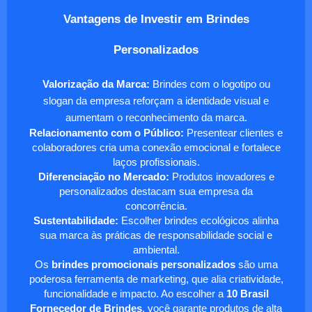
Vantagens de Investir em Brindes
Personalizados
Valorização da Marca:
Brindes com o logotipo ou
slogan da empresa reforçam a identidade visual e
aumentam o reconhecimento da marca.
Relacionamento com o Público:
Presentear clientes e
colaboradores cria uma conexão emocional e fortalece
laços profissionais.
Diferenciação no Mercado:
Produtos inovadores e
personalizados destacam sua empresa da
concorrência.
Sustentabilidade:
Escolher brindes ecológicos alinha
sua marca às práticas de responsabilidade social e
ambiental.
Os
brindes promocionais personalizados
são uma
poderosa ferramenta de marketing, que alia criatividade,
funcionalidade e impacto. Ao escolher a
10 Brasil
Fornecedor de Brindes
, você garante produtos de alta