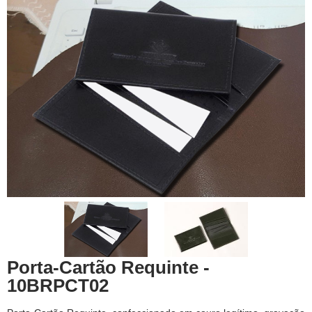
Porta-Cartão Requinte -
10BRPCT02