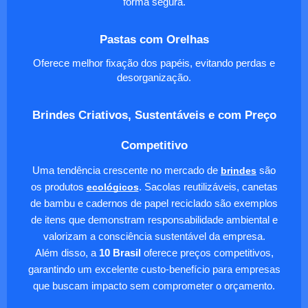
forma segura.
Pastas com Orelhas
Oferece melhor fixação dos papéis, evitando perdas e
desorganização.
Brindes Criativos, Sustentáveis e com Preço
Competitivo
Uma tendência crescente no mercado de
brindes
são
os produtos
ecológicos
. Sacolas reutilizáveis, canetas
de bambu e cadernos de papel reciclado são exemplos
de itens que demonstram responsabilidade ambiental e
valorizam a consciência sustentável da empresa.
Além disso, a
10 Brasil
oferece preços competitivos,
garantindo um excelente custo-benefício para empresas
que buscam impacto sem comprometer o orçamento.